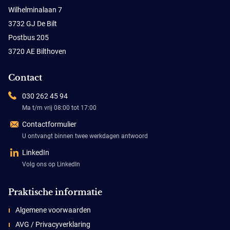
Wilhelminalaan 7
3732 GJ De Bilt
Postbus 205
3720 AE Bilthoven
Contact
030 262 45 94
Ma t/m vrij 08:00 tot 17:00
Contactformulier
U ontvangt binnen twee werkdagen antwoord
LinkedIn
Volg ons op LinkedIn
Praktische informatie
Algemene voorwaarden
AVG / Privacyverklaring