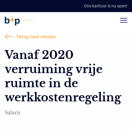
Ons kantoor is nu open!
Terug naar nieuws
Vanaf 2020
verruiming vrije
ruimte in de
werkkostenregeling
Salaris