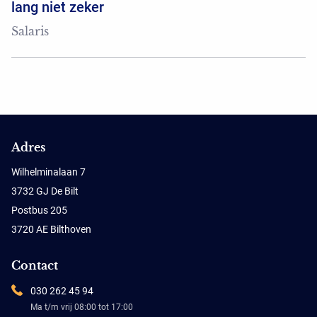
lang niet zeker
Salaris
Adres
Wilhelminalaan 7
3732 GJ De Bilt
Postbus 205
3720 AE Bilthoven
Contact
030 262 45 94
Ma t/m vrij 08:00 tot 17:00