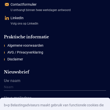
Contactformulier
U ontvangt binnen twee werkdagen antwoord
LinkedIn
Volg ons op LinkedIn
Praktische informatie
Algemene voorwaarden
AVG / Privacyverklaring
Disclaimer
Nieuwsbrief
Uw naam
Uw e-mailadres
b+p Belastingadviseurs maakt gebruik van functionele cookies die