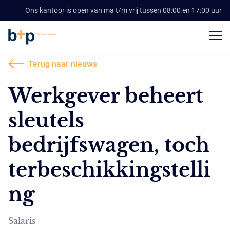
Ons kantoor is open van ma t/m vrij tussen 08:00 en 17:00 uur
Terug naar nieuws
Werkgever beheert
sleutels
bedrijfswagen, toch
terbeschikkingstelli
ng
Salaris