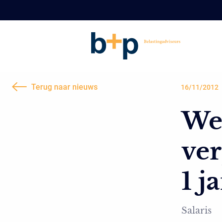
Terug naar nieuws
16/11/2012
We
ver
1 j
Salaris