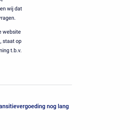
en wij dat
vragen.
de website
, staat op
ng t.b.v.
ansitievergoeding nog lang