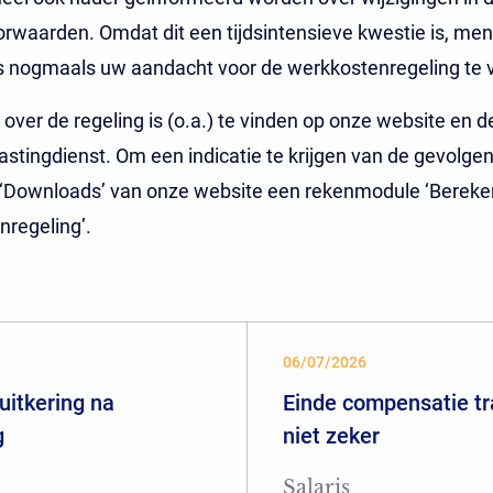
rwaarden. Omdat dit een tijdsintensieve kwestie is, men
is nogmaals uw aandacht voor de werkkostenregeling te 
 over de regeling is (o.a.) te vinden op onze website en 
astingdienst. Om een indicatie te krijgen van de gevolgen
‘Downloads’ van onze website een rekenmodule ‘Berekeni
regeling’.
06/07/2026
uitkering na
Einde compensatie tr
g
niet zeker
Salaris