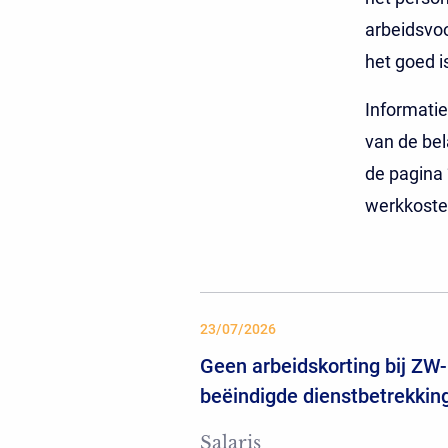
arbeidsvoo
het goed 
Informatie
van de bel
de pagina 
werkkosten
23/07/2026
Geen arbeidskorting bij ZW-
beëindigde dienstbetrekkin
Salaris