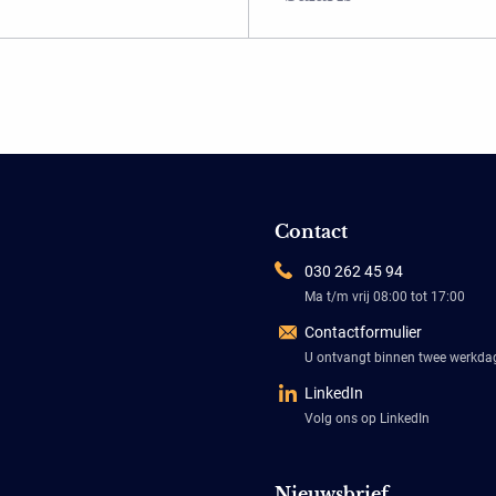
Contact
030 262 45 94
Ma t/m vrij 08:00 tot 17:00
Contactformulier
U ontvangt binnen twee werkd
LinkedIn
Volg ons op LinkedIn
Nieuwsbrief