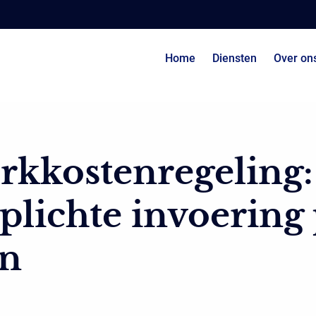
Home
Diensten
Over on
rkkostenregeling:
plichte invoering
an