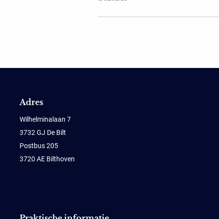
Adres
Wilhelminalaan 7
3732 GJ De Bilt
Postbus 205
3720 AE Bilthoven
Praktische informatie