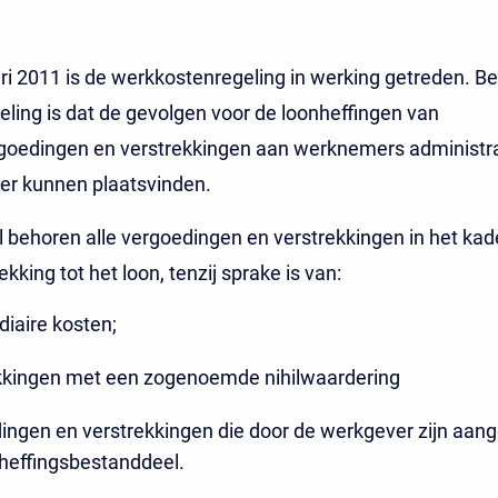
ri 2011 is de werkkostenregeling in werking getreden. B
eling is dat de gevolgen voor de loonheffingen van
goedingen en verstrekkingen aan werknemers administra
er kunnen plaatsvinden.
l behoren alle vergoedingen en verstrekkingen in het kad
kking tot het loon, tenzij sprake is van:
diaire kosten;
kkingen met een zogenoemde nihilwaardering
ingen en verstrekkingen die door de werkgever zijn aa
dheffingsbestanddeel.