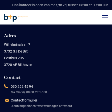
Ons kantoor is open van ma t/m vrij tussen 08:00 en 17:00 uur
Adres
Wilhelminalaan 7
3732 GJ De Bilt
Postbus 205
3720 AE Bilthoven
Contact
030 262 45 94
Ma t/m vrij 08:00 tot 17:00
Contactformulier
U ontvangt binnen twee werkdagen antwoord