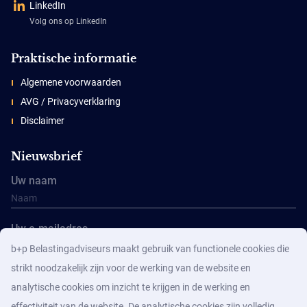
LinkedIn
Volg ons op LinkedIn
Praktische informatie
Algemene voorwaarden
AVG / Privacyverklaring
Disclaimer
Nieuwsbrief
Uw naam
Uw e-mailadres
b+p Belastingadviseurs maakt gebruik van functionele cookies die
strikt noodzakelijk zijn voor de werking van de website en
analytische cookies om inzicht te krijgen in de werking en
effectiviteit van de website. De analytische cookies zijn volledig