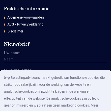
Praktische informatie
Algemene voorwaarden
AVG / Privacyverklaring
Disclaimer
Nieuwsbrief
Uw naam
Uw e-mailadres
b+p Belastingadviseurs maakt gebruik van functionele cookies die
strikt noodzakelijk zijn voor de werking van de website en
analytische cookies om inzicht te krijgen in de werking en
effectiviteit van de website. De analytische cookies zijn volledig
geanonimiseerd en wij plaatsen geen marketing cookies. Meer
Aanmelden