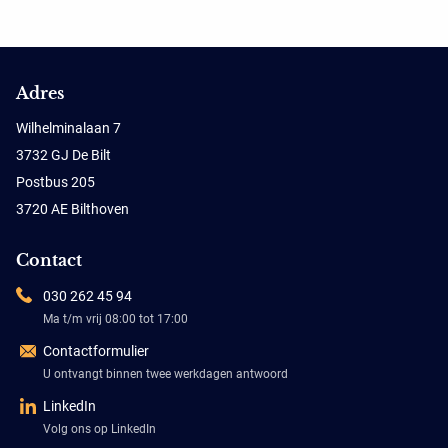
Adres
Wilhelminalaan 7
3732 GJ De Bilt
Postbus 205
3720 AE Bilthoven
Contact
030 262 45 94
Ma t/m vrij 08:00 tot 17:00
Contactformulier
U ontvangt binnen twee werkdagen antwoord
LinkedIn
Volg ons op LinkedIn