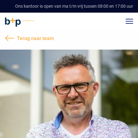
Ons kantoor is open van ma t/m vrij tussen 08:00 en 17:00 uur
Terug naar team