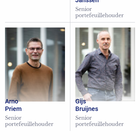
Janssen
Senior
portefeuillehouder
Arno
Gijs
Priem
Bruijnes
Senior
Senior
portefeuillehouder
portefeuillehouder