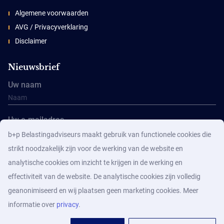
Algemene voorwaarden
AVG / Privacyverklaring
Disclaimer
Nieuwsbrief
Uw naam
Uw e-mailadres
b+p Belastingadviseurs maakt gebruik van functionele cookies die
strikt noodzakelijk zijn voor de werking van de website en
analytische cookies om inzicht te krijgen in de werking en
effectiviteit van de website. De analytische cookies zijn volledig
geanonimiseerd en wij plaatsen geen marketing cookies. Meer
Aanmelden
informatie over
privacy
.