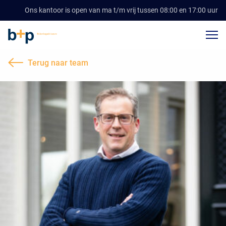
Ons kantoor is open van ma t/m vrij tussen 08:00 en 17:00 uur
Terug naar team