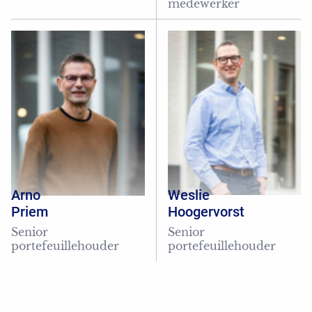
medewerker
Arno
Weslie
Priem
Hoogervorst
Senior
Senior
portefeuillehouder
portefeuillehouder