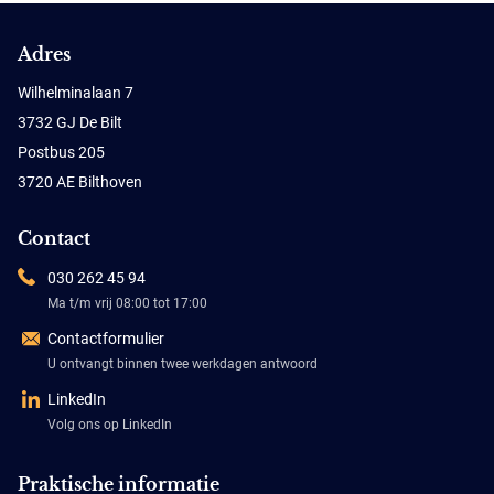
Adres
Wilhelminalaan 7
3732 GJ De Bilt
Postbus 205
3720 AE Bilthoven
Contact
030 262 45 94
Ma t/m vrij 08:00 tot 17:00
Contactformulier
U ontvangt binnen twee werkdagen antwoord
LinkedIn
Volg ons op LinkedIn
Praktische informatie