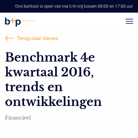
Ons kantoor is open van ma t/m vrij tussen 08:00 en 17:00 uur
Terug naar nieuws
Benchmark 4e
kwartaal 2016,
trends en
ontwikkelingen
Financieel