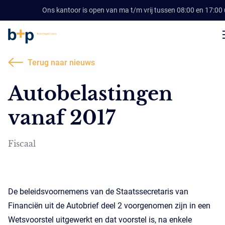
Ons kantoor is open van ma t/m vrij tussen 08:00 en 17:00
Terug naar nieuws
Autobelastingen
vanaf 2017
Fiscaal
De beleidsvoornemens van de Staatssecretaris van
Financiën uit de Autobrief deel 2 voorgenomen zijn in een
Wetsvoorstel uitgewerkt en dat voorstel is, na enkele