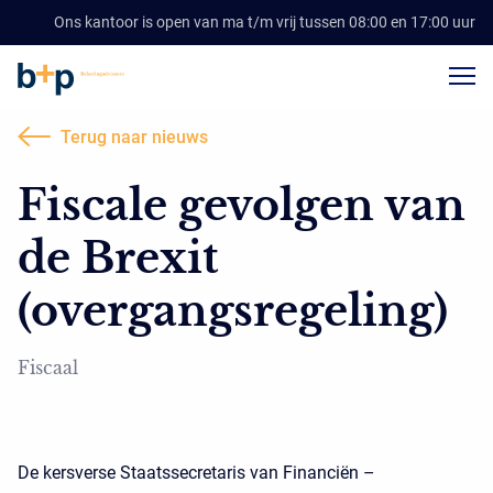
Ons kantoor is open van ma t/m vrij tussen 08:00 en 17:00 uur
Terug naar nieuws
Fiscale gevolgen van
de Brexit
(overgangsregeling)
Fiscaal
De kersverse Staatssecretaris van Financiën –