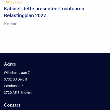
16/06/2026
Kabinet-Jette presenteert contouren
Belastingplan 2027
Fiscaal
Adres
Wilhelminalaan 7
3732 GJ De Bilt
Postbus 205
3720 AE Bilthoven
Contact