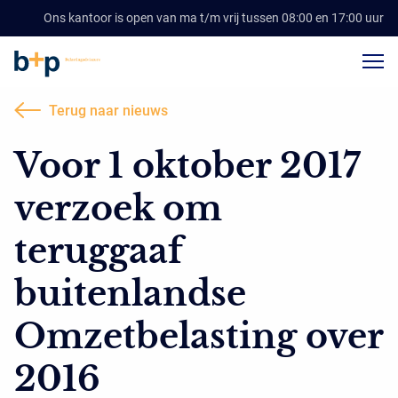
Ons kantoor is open van ma t/m vrij tussen 08:00 en 17:00 uur
Terug naar nieuws
Voor 1 oktober 2017
verzoek om
teruggaaf
buitenlandse
Omzetbelasting over
2016