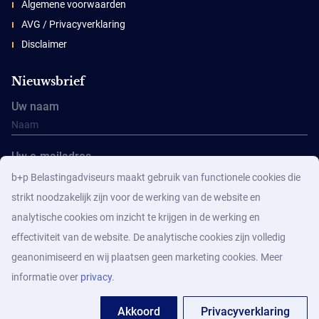
Algemene voorwaarden
AVG / Privacyverklaring
Disclaimer
Nieuwsbrief
Uw naam
Uw e-mailadres
b+p Belastingadviseurs maakt gebruik van functionele cookies die
strikt noodzakelijk zijn voor de werking van de website en
analytische cookies om inzicht te krijgen in de werking en
effectiviteit van de website. De analytische cookies zijn volledig
geanonimiseerd en wij plaatsen geen marketing cookies. Meer
Aanmelden
informatie over
privacy
.
Akkoord
Privacyverklaring