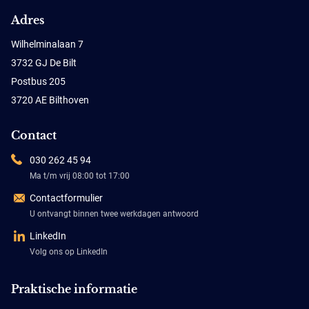
Adres
Wilhelminalaan 7
3732 GJ De Bilt
Postbus 205
3720 AE Bilthoven
Contact
030 262 45 94
Ma t/m vrij 08:00 tot 17:00
Contactformulier
U ontvangt binnen twee werkdagen antwoord
LinkedIn
Volg ons op LinkedIn
Praktische informatie