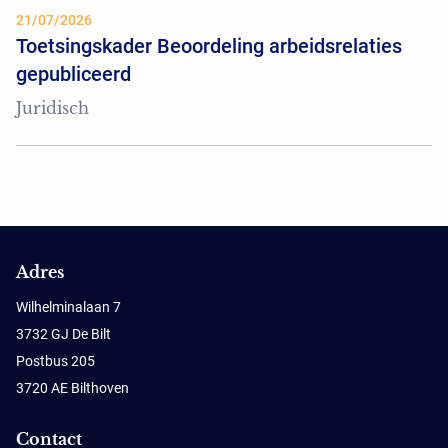
21/07/2026
Toetsingskader Beoordeling arbeidsrelaties
gepubliceerd
Juridisch
Adres
Wilhelminalaan 7
3732 GJ De Bilt
Postbus 205
3720 AE Bilthoven
Contact