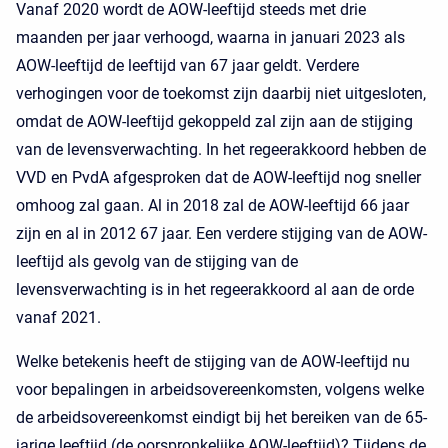
Vanaf 2020 wordt de AOW-leeftijd steeds met drie
maanden per jaar verhoogd, waarna in januari 2023 als
AOW-leeftijd de leeftijd van 67 jaar geldt. Verdere
verhogingen voor de toekomst zijn daarbij niet uitgesloten,
omdat de AOW-leeftijd gekoppeld zal zijn aan de stijging
van de levensverwachting. In het regeerakkoord hebben de
VVD en PvdA afgesproken dat de AOW-leeftijd nog sneller
omhoog zal gaan. Al in 2018 zal de AOW-leeftijd 66 jaar
zijn en al in 2012 67 jaar. Een verdere stijging van de AOW-
leeftijd als gevolg van de stijging van de
levensverwachting is in het regeerakkoord al aan de orde
vanaf 2021.
Welke betekenis heeft de stijging van de AOW-leeftijd nu
voor bepalingen in arbeidsovereenkomsten, volgens welke
de arbeidsovereenkomst eindigt bij het bereiken van de 65-
jarige leeftijd (de oorspronkelijke AOW-leeftijd)? Tijdens de