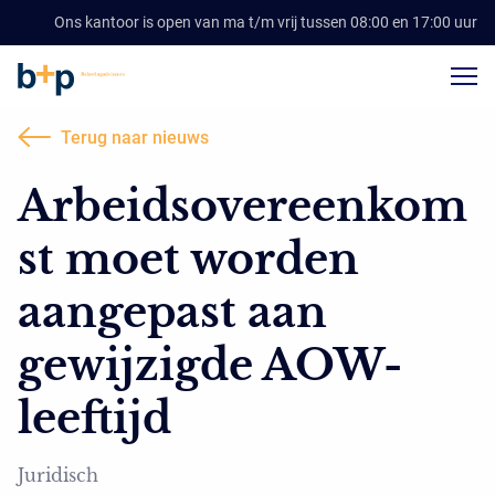
Ons kantoor is open van ma t/m vrij tussen 08:00 en 17:00 uur
Terug naar nieuws
Arbeidsovereenkom
st moet worden
aangepast aan
gewijzigde AOW-
leeftijd
Juridisch