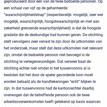
geproduceerd door één van de twee bedoelde personen. Op
een schaal van vijf op de gehanteerde
“waarschijnlijkheidstrap” (respectievelijk: mogelijk, zeer wel
mogelijk, waarschijnlijk, hoogstwaarschijnlijk en met aan
zekerheid grenzende waarschijnlijkheid) is dat de hoogste
gradatie die de deskundige had kunnen geven. De stichting
stelt vervolgens zeer verrast te zijn door de uitkomsten van
het onderzoek, maar stelt dat deze uitkomsten niet relevant
zijn, omdat de bedoelde persoon niet bevoegd is de
stichting te vertegenwoordigen. Dat verweer baat de
stichting echter niet omdat in het tussenvonnis al is
besloten dat het door de speler gevorderde loon moet
worden betaald als de handtekeningen “echt” blijken te
zijn. In dat tussenvonnis had de kantonrechter daarbij
overwogen dat de betreffende persoon ook de twee
arbeidsovereenkomsten heeft getekend op basis waarvan