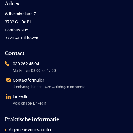
Adres
Wilhelminalaan 7
3732 GJ De Bilt
Postbus 205
3720 AE Bilthoven
Contact
030 262 45 94
Ma t/m vrij 08:00 tot 17:00
Contactformulier
U ontvangt binnen twee werkdagen antwoord
LinkedIn
Volg ons op LinkedIn
Praktische informatie
Algemene voorwaarden