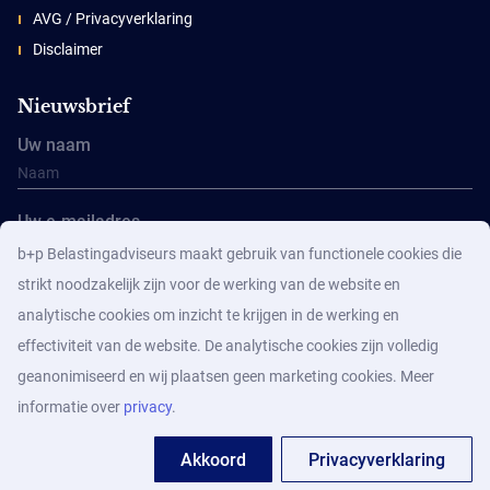
AVG / Privacyverklaring
Disclaimer
Nieuwsbrief
Uw naam
Uw e-mailadres
b+p Belastingadviseurs maakt gebruik van functionele cookies die
strikt noodzakelijk zijn voor de werking van de website en
analytische cookies om inzicht te krijgen in de werking en
effectiviteit van de website. De analytische cookies zijn volledig
geanonimiseerd en wij plaatsen geen marketing cookies. Meer
Aanmelden
informatie over
privacy
.
Akkoord
Privacyverklaring