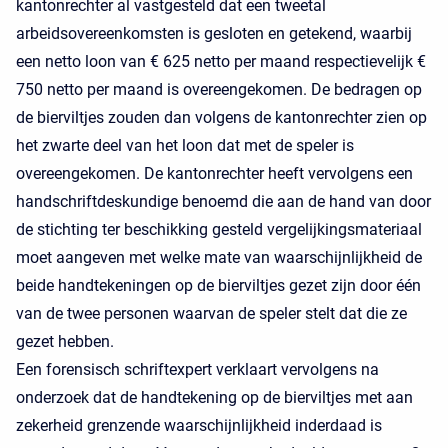
kantonrechter al vastgesteld dat een tweetal
arbeidsovereenkomsten is gesloten en getekend, waarbij
een netto loon van € 625 netto per maand respectievelijk €
750 netto per maand is overeengekomen. De bedragen op
de bierviltjes zouden dan volgens de kantonrechter zien op
het zwarte deel van het loon dat met de speler is
overeengekomen. De kantonrechter heeft vervolgens een
handschriftdeskundige benoemd die aan de hand van door
de stichting ter beschikking gesteld vergelijkingsmateriaal
moet aangeven met welke mate van waarschijnlijkheid de
beide handtekeningen op de bierviltjes gezet zijn door één
van de twee personen waarvan de speler stelt dat die ze
gezet hebben.
Een forensisch schriftexpert verklaart vervolgens na
onderzoek dat de handtekening op de bierviltjes met aan
zekerheid grenzende waarschijnlijkheid inderdaad is