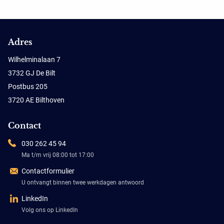
Adres
Wilhelminalaan 7
3732 GJ De Bilt
Postbus 205
3720 AE Bilthoven
Contact
030 262 45 94
Ma t/m vrij 08:00 tot 17:00
Contactformulier
U ontvangt binnen twee werkdagen antwoord
LinkedIn
Volg ons op LinkedIn