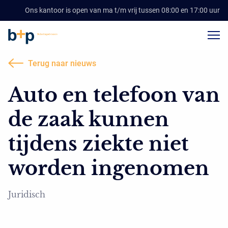
Ons kantoor is open van ma t/m vrij tussen 08:00 en 17:00 uur
Terug naar nieuws
Auto en telefoon van
de zaak kunnen
tijdens ziekte niet
worden ingenomen
Juridisch