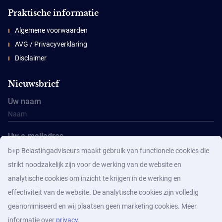
Praktische informatie
Algemene voorwaarden
AVG / Privacyverklaring
Disclaimer
Nieuwsbrief
Uw naam
Uw e-mailadres
b+p Belastingadviseurs maakt gebruik van functionele cookies die
strikt noodzakelijk zijn voor de werking van de website en
analytische cookies om inzicht te krijgen in de werking en
effectiviteit van de website. De analytische cookies zijn volledig
geanonimiseerd en wij plaatsen geen marketing cookies. Meer
Aanmelden
informatie over
privacy
.