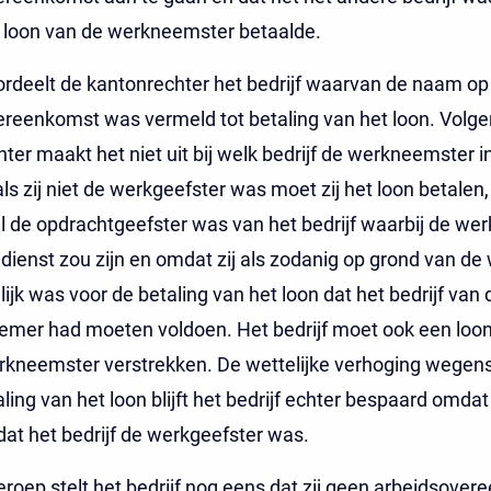
t loon van de werkneemster betaalde.
rdeelt de kantonrechter het bedrijf waarvan de naam op
reenkomst was vermeld tot betaling van het loon. Volge
ter maakt het niet uit bij welk bedrijf de werkneemster i
ls zij niet de werkgeefster was moet zij het loon betalen,
al de opdrachtgeefster was van het bedrijf waarbij de w
 dienst zou zijn en omdat zij als zodanig op grond van de
ijk was voor de betaling van het loon dat het bedrijf van 
emer had moeten voldoen. Het bedrijf moet ook een loo
rkneemster verstrekken. De wettelijke verhoging wegens
aling van het loon blijft het bedrijf echter bespaard omdat
dat het bedrijf de werkgeefster was.
eroep stelt het bedrijf nog eens dat zij geen arbeidsove