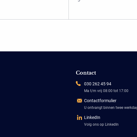
Contact
030 262 45 94
Ma t/m vrij 08:00 tot 17:00
Contactformulier
U ontvangt binnen twee werkd
LinkedIn
Volg ons op LinkedIn