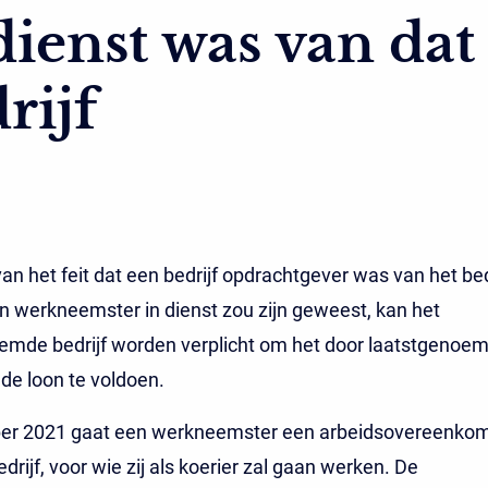
dienst was van dat
rijf
an het feit dat een bedrijf opdrachtgever was van het bed
n werkneemster in dienst zou zijn geweest, kan het
mde bedrijf worden verplicht om het door laatstgenoemd
lde loon te voldoen.
er 2021 gaat een werkneemster een arbeidsovereenkom
drijf, voor wie zij als koerier zal gaan werken. De