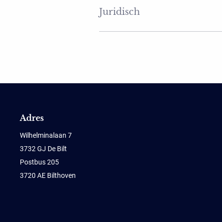
Juridisch
Adres
Wilhelminalaan 7
3732 GJ De Bilt
Postbus 205
3720 AE Bilthoven