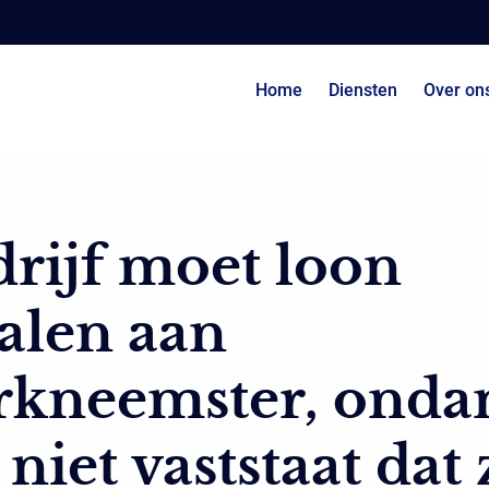
Home
Diensten
Over on
rijf moet loon
alen aan
rkneemster, onda
 niet vaststaat dat 