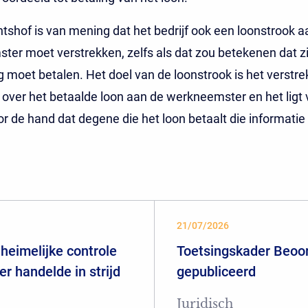
tshof is van mening dat het bedrijf ook een loonstrook a
er moet verstrekken, zelfs als dat zou betekenen dat zi
g moet betalen. Het doel van de loonstrook is het verstr
 over het betaalde loon aan de werkneemster en het ligt
or de hand dat degene die het loon betaalt die informatie
21/07/2026
heimelijke controle
Toetsingskader Beoor
er handelde in strijd
gepubliceerd
Juridisch