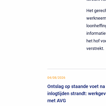
Het gerech
werkneemst
loonheffin
informatie
het hof vo
verstrekt.
04/08/2026
Ontslag op staande voet na 
inlogtijden strandt: werkgev
met AVG