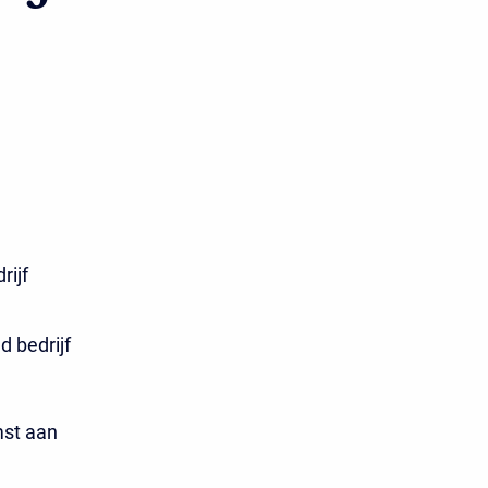
rijf
 bedrijf
st aan