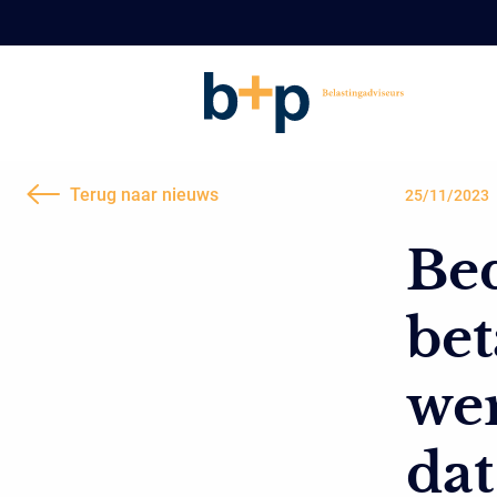
Terug naar nieuws
25/11/2023
Bed
bet
we
dat