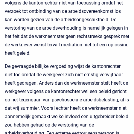
volgens de kantonrechter niet van toepassing omdat het
verzoek tot ontbinding van de arbeidsovereenkomst los
kan worden gezien van de arbeidsongeschiktheid. De
verstoring van de arbeidsverhouding is namelijk gelegen in
het feit dat de werkneemster geen rechtstreeks gesprek met
de werkgever wenst terwijl mediation niet tot een oplossing
heeft geleid.
De gevraagde billijke vergoeding wijst de kantonrechter
niet toe omdat de werkgever zich niet ernstig verwijtbaar
heeft gedragen. Anders dan de werkneemster stelt heeft de
werkgever volgens de kantonrechter wel een beleid gericht
op het tegengaan van psychosociale arbeidsbelasting, al is
dat vrij summier. Vooral echter heeft de werkneemster niet
aannemelijk gemaakt welke invloed een uitgebreider beleid
zou hebben gehad op de verstoring van de
arbeidsverhouding. Een externe vertrouwenspersoon is