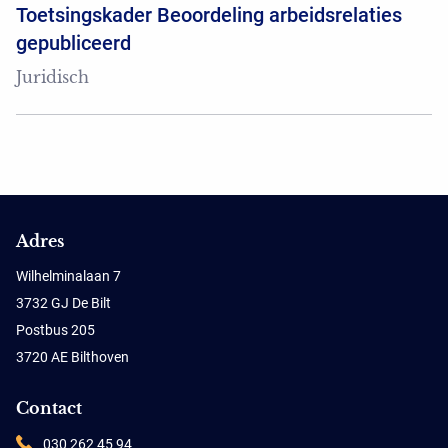
Toetsingskader Beoordeling arbeidsrelaties
gepubliceerd
Juridisch
Adres
Wilhelminalaan 7
3732 GJ De Bilt
Postbus 205
3720 AE Bilthoven
Contact
030 262 45 94