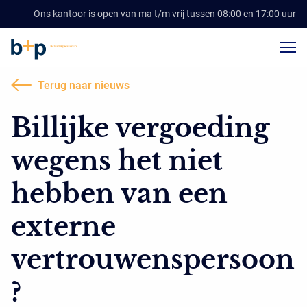
Ons kantoor is open van ma t/m vrij tussen 08:00 en 17:00 uur
Terug naar nieuws
Billijke vergoeding
wegens het niet
hebben van een
externe
vertrouwenspersoon
?