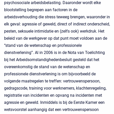
psychosociale arbeidsbelasting. Daaronder wordt elke
blootstelling begrepen aan factoren in de
arbeidsverhouding die stress teweeg brengen, waaronder in
elk geval: agressie of geweld, direct of indirect onderscheid,
pesten, seksuele intimidatie en (zelfs ook) werkdruk. Het
beleid van de werkgever op dat punt moet voldoen aan de
“stand van de wetenschap en professionele
dienstverlening”. Al in 2006 is in de Nota van Toelichting
bij het Arbeidsomstandighedenbesluit gesteld dat het
overeenkomstig de stand van de wetenschap en
professionele dienstverlening is om bijvoorbeeld de
volgende maatregelen te treffen: vertrouwenspersoon,
gedragscode, training voor werknemers, klachtenregeling,
registratie van incidenten en opvang na incidenten met
agressie en geweld. Inmiddels is bij de Eerste Kamer een
wetsvoorstel aanhangig dat een vertrouwenspersoon