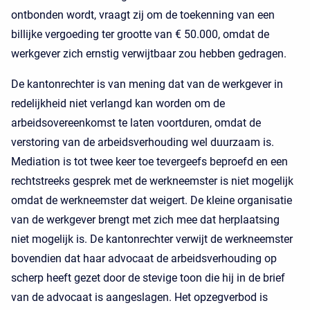
ontbonden wordt, vraagt zij om de toekenning van een
billijke vergoeding ter grootte van € 50.000, omdat de
werkgever zich ernstig verwijtbaar zou hebben gedragen.
De kantonrechter is van mening dat van de werkgever in
redelijkheid niet verlangd kan worden om de
arbeidsovereenkomst te laten voortduren, omdat de
verstoring van de arbeidsverhouding wel duurzaam is.
Mediation is tot twee keer toe tevergeefs beproefd en een
rechtstreeks gesprek met de werkneemster is niet mogelijk
omdat de werkneemster dat weigert. De kleine organisatie
van de werkgever brengt met zich mee dat herplaatsing
niet mogelijk is. De kantonrechter verwijt de werkneemster
bovendien dat haar advocaat de arbeidsverhouding op
scherp heeft gezet door de stevige toon die hij in de brief
van de advocaat is aangeslagen. Het opzegverbod is