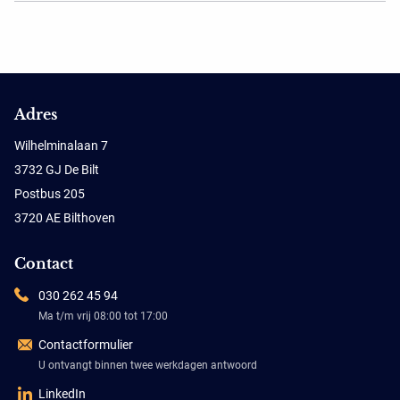
Adres
Wilhelminalaan 7
3732 GJ De Bilt
Postbus 205
3720 AE Bilthoven
Contact
030 262 45 94
Ma t/m vrij 08:00 tot 17:00
Contactformulier
U ontvangt binnen twee werkdagen antwoord
LinkedIn