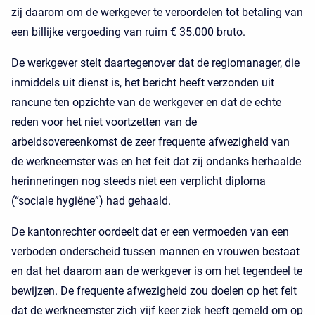
zij daarom om de werkgever te veroordelen tot betaling van
een billijke vergoeding van ruim € 35.000 bruto.
De werkgever stelt daartegenover dat de regiomanager, die
inmiddels uit dienst is, het bericht heeft verzonden uit
rancune ten opzichte van de werkgever en dat de echte
reden voor het niet voortzetten van de
arbeidsovereenkomst de zeer frequente afwezigheid van
de werkneemster was en het feit dat zij ondanks herhaalde
herinneringen nog steeds niet een verplicht diploma
(“sociale hygiëne”) had gehaald.
De kantonrechter oordeelt dat er een vermoeden van een
verboden onderscheid tussen mannen en vrouwen bestaat
en dat het daarom aan de werkgever is om het tegendeel te
bewijzen. De frequente afwezigheid zou doelen op het feit
dat de werkneemster zich vijf keer ziek heeft gemeld om op