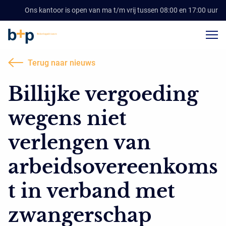
Ons kantoor is open van ma t/m vrij tussen 08:00 en 17:00 uur
Terug naar nieuws
Billijke vergoeding
wegens niet
verlengen van
arbeidsovereenkoms
t in verband met
zwangerschap