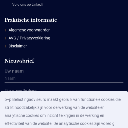
Volg ons op LinkedIn
Praktische informatie
Algemene voorwaarden
AVG / Privacyverklaring
Disclaimer
Nieuwsbrief
Uw naam
Uw e-mailadres
b+p Belastingadviseurs maakt gebruik van functionele cookies die
strikt noodzakelijk zijn voor de werking van de website en
analytische cookies om inzicht te krijgen in de werking en
effectiviteit van de website. De analytische cookies zijn volledig