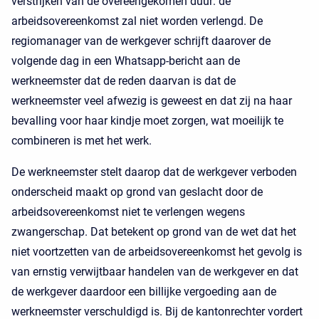
verstrijken van de overeengekomen duur: de
arbeidsovereenkomst zal niet worden verlengd. De
regiomanager van de werkgever schrijft daarover de
volgende dag in een Whatsapp-bericht aan de
werkneemster dat de reden daarvan is dat de
werkneemster veel afwezig is geweest en dat zij na haar
bevalling voor haar kindje moet zorgen, wat moeilijk te
combineren is met het werk.
De werkneemster stelt daarop dat de werkgever verboden
onderscheid maakt op grond van geslacht door de
arbeidsovereenkomst niet te verlengen wegens
zwangerschap. Dat betekent op grond van de wet dat het
niet voortzetten van de arbeidsovereenkomst het gevolg is
van ernstig verwijtbaar handelen van de werkgever en dat
de werkgever daardoor een billijke vergoeding aan de
werkneemster verschuldigd is. Bij de kantonrechter vordert