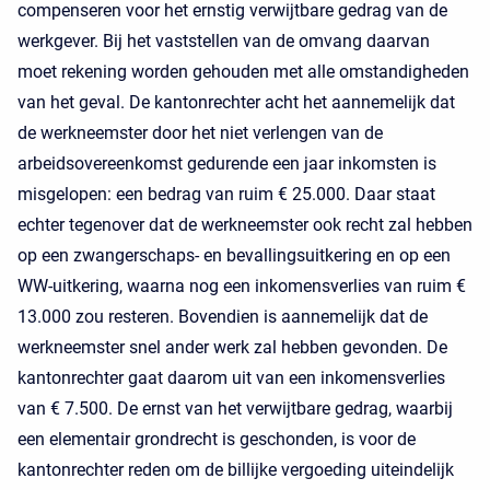
compenseren voor het ernstig verwijtbare gedrag van de
werkgever. Bij het vaststellen van de omvang daarvan
moet rekening worden gehouden met alle omstandigheden
van het geval. De kantonrechter acht het aannemelijk dat
de werkneemster door het niet verlengen van de
arbeidsovereenkomst gedurende een jaar inkomsten is
misgelopen: een bedrag van ruim € 25.000. Daar staat
echter tegenover dat de werkneemster ook recht zal hebben
op een zwangerschaps- en bevallingsuitkering en op een
WW-uitkering, waarna nog een inkomensverlies van ruim €
13.000 zou resteren. Bovendien is aannemelijk dat de
werkneemster snel ander werk zal hebben gevonden. De
kantonrechter gaat daarom uit van een inkomensverlies
van € 7.500. De ernst van het verwijtbare gedrag, waarbij
een elementair grondrecht is geschonden, is voor de
kantonrechter reden om de billijke vergoeding uiteindelijk