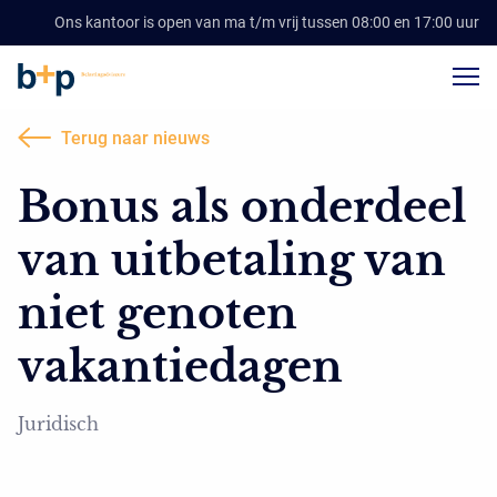
Ons kantoor is open van ma t/m vrij tussen 08:00 en 17:00 uur
Terug naar nieuws
Bonus als onderdeel
van uitbetaling van
niet genoten
vakantiedagen
Juridisch