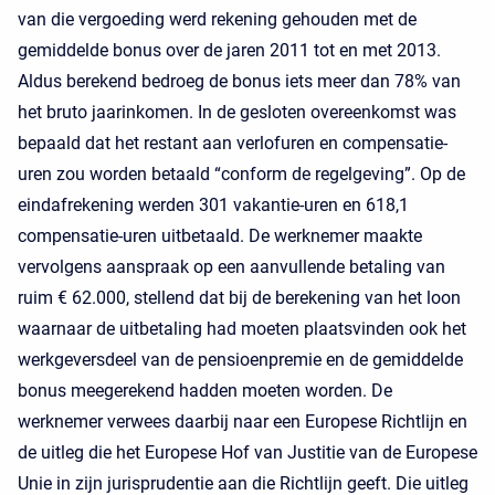
van die vergoeding werd rekening gehouden met de
gemiddelde bonus over de jaren 2011 tot en met 2013.
Aldus berekend bedroeg de bonus iets meer dan 78% van
het bruto jaarinkomen. In de gesloten overeenkomst was
bepaald dat het restant aan verlofuren en compensatie-
uren zou worden betaald “conform de regelgeving”. Op de
eindafrekening werden 301 vakantie-uren en 618,1
compensatie-uren uitbetaald. De werknemer maakte
vervolgens aanspraak op een aanvullende betaling van
ruim € 62.000, stellend dat bij de berekening van het loon
waarnaar de uitbetaling had moeten plaatsvinden ook het
werkgeversdeel van de pensioenpremie en de gemiddelde
bonus meegerekend hadden moeten worden. De
werknemer verwees daarbij naar een Europese Richtlijn en
de uitleg die het Europese Hof van Justitie van de Europese
Unie in zijn jurisprudentie aan die Richtlijn geeft. Die uitleg