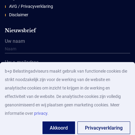
AVG / Privacyverklaring
Disclaimer
Nieuwsbrief
Uw naam
Uw e-mailadres
b+p Belastingadviseurs maakt gebruik van functionele cookies die
strikt noodzakelijk zijn voor de werking van de website en
analytische cookies om inzicht te krijgen in de werking en
effectiviteit van de website. De analytische cookies zijn volledig
geanonimiseerd en wij plaatsen geen marketing cookies. Meer
Aanmelden
informatie over
privacy
.
Akkoord
Privacyverklaring