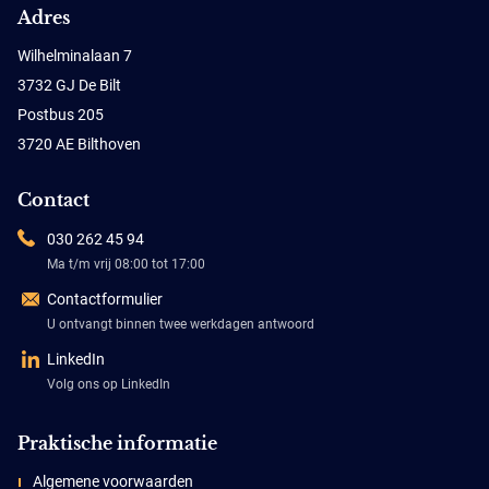
Adres
Wilhelminalaan 7
3732 GJ De Bilt
Postbus 205
3720 AE Bilthoven
Contact
030 262 45 94
Ma t/m vrij 08:00 tot 17:00
Contactformulier
U ontvangt binnen twee werkdagen antwoord
LinkedIn
Volg ons op LinkedIn
Praktische informatie
Algemene voorwaarden