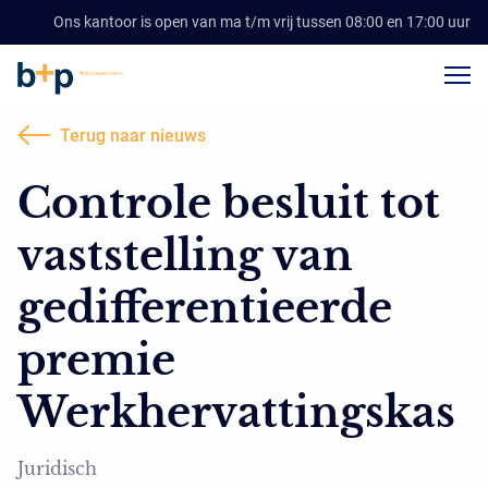
Ons kantoor is open van ma t/m vrij tussen 08:00 en 17:00 uur
Terug naar nieuws
Controle besluit tot
vaststelling van
gedifferentieerde
premie
Werkhervattingskas
Juridisch