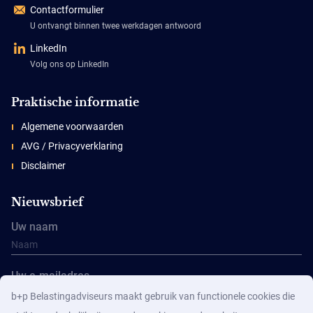
Contactformulier
U ontvangt binnen twee werkdagen antwoord
LinkedIn
Volg ons op LinkedIn
Praktische informatie
Algemene voorwaarden
AVG / Privacyverklaring
Disclaimer
Nieuwsbrief
Uw naam
Uw e-mailadres
b+p Belastingadviseurs maakt gebruik van functionele cookies die