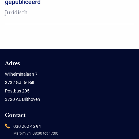
gepubliceerd
Juridisch
Adres
Wilhelminalaan 7
3732 GJ De Bilt
Postbus 205
3720 AE Bilthoven
Contact
030 262 45 94
Ma t/m vrij 08:00 tot 17:00