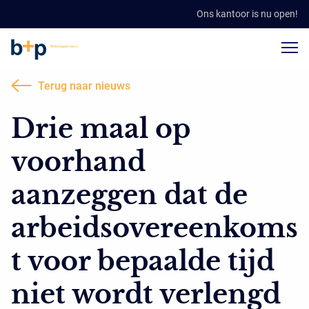
Ons kantoor is nu open!
Terug naar nieuws
Drie maal op
voorhand
aanzeggen dat de
arbeidsovereenkoms
t voor bepaalde tijd
niet wordt verlengd