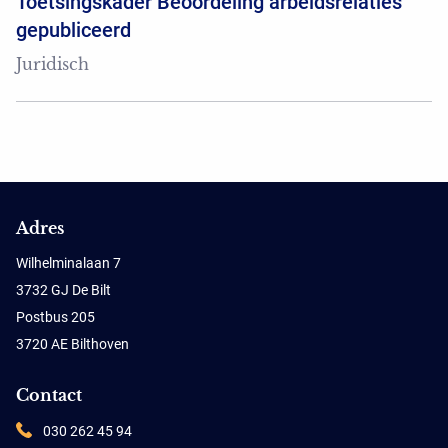
Toetsingskader Beoordeling arbeidsrelaties
gepubliceerd
Juridisch
Adres
Wilhelminalaan 7
3732 GJ De Bilt
Postbus 205
3720 AE Bilthoven
Contact
030 262 45 94