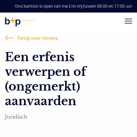
Ons kantoor is open van ma t/m vrij tussen 08:00 en 17:00 uur
Terug naar nieuws
Een erfenis
verwerpen of
(ongemerkt)
aanvaarden
Juridisch