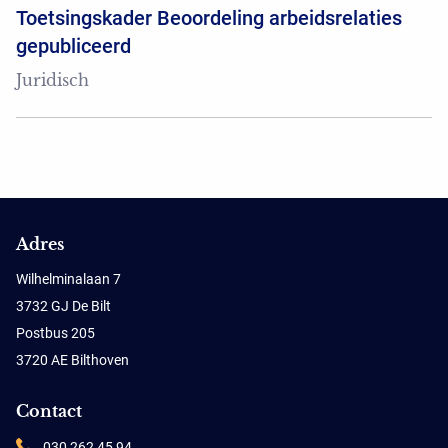
Toetsingskader Beoordeling arbeidsrelaties
gepubliceerd
Juridisch
Adres
Wilhelminalaan 7
3732 GJ De Bilt
Postbus 205
3720 AE Bilthoven
Contact
030 262 45 94