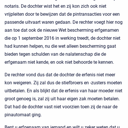
notaris. De dochter wist het en zij kon zich ook niet
vrijpleiten door te bewijzen dat de pintransacties voor een
passende uitvaart waren gedaan. De rechter voegt hier nog
aan toe dat ook de nieuwe Wet bescherming erfgenamen
die op 1 september 2016 in werking treedt, de dochter niet
had kunnen helpen, nu die wet alleen bescherming gaat
bieden tegen schulden van de nalatenschap die de
erfgenaam niet kende, en ook niet behoorde te kennen.
De rechter vond dus dat de dochter de erfenis niet meer
kon weigeren. Zij zal dus de stiefbroers en -zusters moeten
uitbetalen. En als blijkt dat de erfenis van haar moeder niet
groot genoeg is, zal zij uit haar eigen zak moeten betalen.
Dat had de dochter vast niet voorzien toen zij de naar de
pinautomaat ging.
Bent u erfgenaam van iemand en wilt u zeker weten dat u