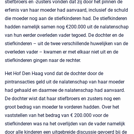
stiefbroers en -zusters vonden dat zij door het pinnen de
erfenis van haar moeder had aanvaard, inclusief de schuld
die moeder nog aan de stiefkinderen had. De stiefkinderen
hadden namelijk samen nog €200.000 uit de nalatenschap
van hun eerder overleden vader tegoed. De dochter en de
stiefkinderen – uit de twee verschillende huwelijken van de
overleden vader – kwamen er met elkaar niet uit en de
stiefkinderen gingen naar de rechter.
Het Hof Den Haag vond dat de dochter door de
pintransacties geld uit de nalatenschap van haar moeder
had gehaald en daarmee de nalatenschap had aanvaard.
De dochter wist dat haar stiefbroers en zusters nog een
groot bedrag van moeder te vorderen hadden. Over het
vaststellen van het bedrag van € 200.000 voor de
stiefkinderen was na het overlijden van de vader namelijk
door alle kinderen een uitgebreide discussie gevoerd bij de