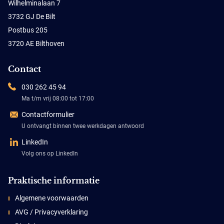
Wilhelminalaan 7
3732 GJ De Bilt
Postbus 205
3720 AE Bilthoven
Contact
030 262 45 94
Ma t/m vrij 08:00 tot 17:00
Contactformulier
U ontvangt binnen twee werkdagen antwoord
LinkedIn
Volg ons op LinkedIn
Praktische informatie
Algemene voorwaarden
AVG / Privacyverklaring