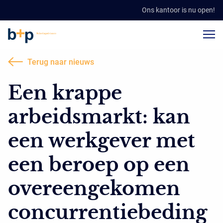
Ons kantoor is nu open!
Terug naar nieuws
Een krappe
arbeidsmarkt: kan
een werkgever met
een beroep op een
overeengekomen
concurrentiebeding