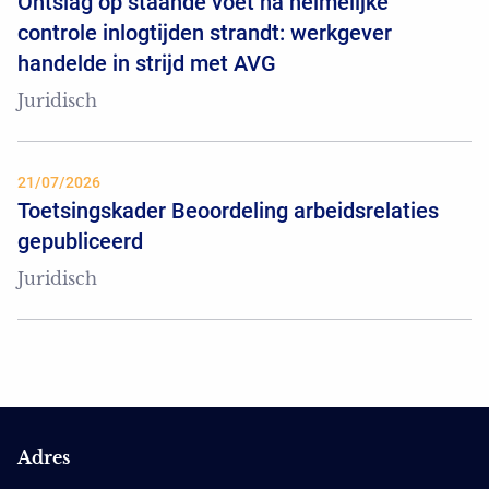
Ontslag op staande voet na heimelijke
controle inlogtijden strandt: werkgever
handelde in strijd met AVG
Juridisch
21/07/2026
Toetsingskader Beoordeling arbeidsrelaties
gepubliceerd
Juridisch
Adres