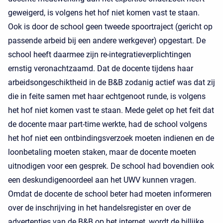
geweigerd, is volgens het hof niet komen vast te staan.
Ook is door de school geen tweede spoortraject (gericht op
passende arbeid bij een andere werkgever) opgestart. De
school heeft daarmee zijn re-integratieverplichtingen
ernstig veronachtzaamd. Dat de docente tijdens haar
arbeidsongeschiktheid in de B&B zodanig actief was dat zij
die in feite samen met haar echtgenoot runde, is volgens
het hof niet komen vast te staan. Mede gelet op het feit dat
de docente maar part-time werkte, had de school volgens
het hof niet een ontbindingsverzoek moeten indienen en de
loonbetaling moeten staken, maar de docente moeten
uitnodigen voor een gesprek. De school had bovendien ook
een deskundigenoordeel aan het UWV kunnen vragen.
Omdat de docente de school beter had moeten informeren
over de inschrijving in het handelsregister en over de
advertenties van de B&B op het internet, wordt de billijke