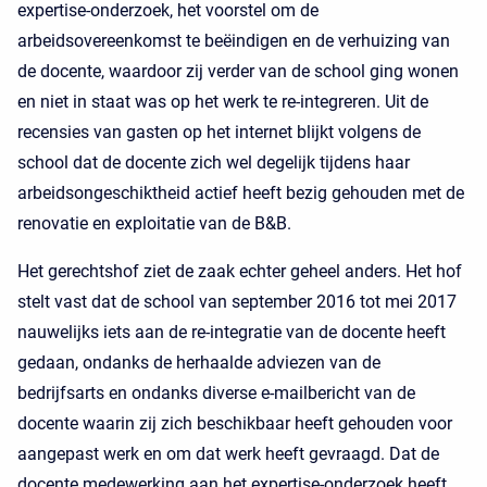
expertise-onderzoek, het voorstel om de
arbeidsovereenkomst te beëindigen en de verhuizing van
de docente, waardoor zij verder van de school ging wonen
en niet in staat was op het werk te re-integreren. Uit de
recensies van gasten op het internet blijkt volgens de
school dat de docente zich wel degelijk tijdens haar
arbeidsongeschiktheid actief heeft bezig gehouden met de
renovatie en exploitatie van de B&B.
Het gerechtshof ziet de zaak echter geheel anders. Het hof
stelt vast dat de school van september 2016 tot mei 2017
nauwelijks iets aan de re-integratie van de docente heeft
gedaan, ondanks de herhaalde adviezen van de
bedrijfsarts en ondanks diverse e-mailbericht van de
docente waarin zij zich beschikbaar heeft gehouden voor
aangepast werk en om dat werk heeft gevraagd. Dat de
docente medewerking aan het expertise-onderzoek heeft