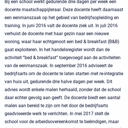
Bij een school werkt gedurende drie dagen per week een
docente maatschappijleraar. Deze docente heeft daarnaast
een eenmanszaak op het gebied van bedrijfsopleiding en
training. In juni 2016 valt de docente ziek uit. In juli 2016
verhuist de docente met haar gezin naar een nieuwe
woning, waar haar echtgenoot een bed & breakfast (B&B)
gaat exploiteren. In het handelsregister wordt dan de
activiteit “bed & breakfast” toegevoegd aan de activiteiten
van de eenmanszaak. In september 2016 adviseert de
bedrijfsarts om de docente te laten starten met re-integratie
van huis uit, gedurende drie halve dagen per week. Dit
advies wordt enkele malen herhaald, zonder dat de school
daar echter gevolg aan geeft. De docente biedt een aantal
malen aan bereid te zijn om het door de bedrijfsarts
geadviseerde werk te verrichten. In mei 2017 stelt de
school voor de arbeidsovereenkomst te beëindigen, maar