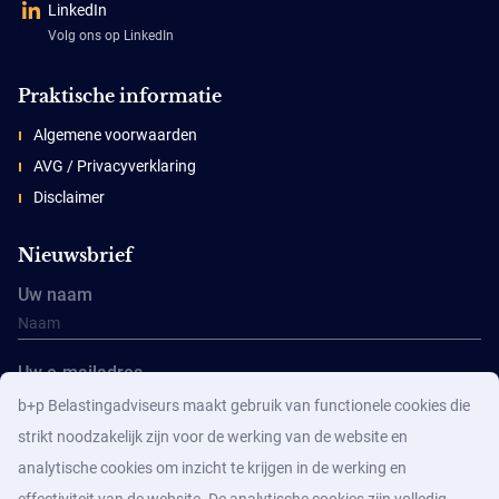
LinkedIn
Volg ons op LinkedIn
Praktische informatie
Algemene voorwaarden
AVG / Privacyverklaring
Disclaimer
Nieuwsbrief
Uw naam
Uw e-mailadres
b+p Belastingadviseurs maakt gebruik van functionele cookies die
strikt noodzakelijk zijn voor de werking van de website en
analytische cookies om inzicht te krijgen in de werking en