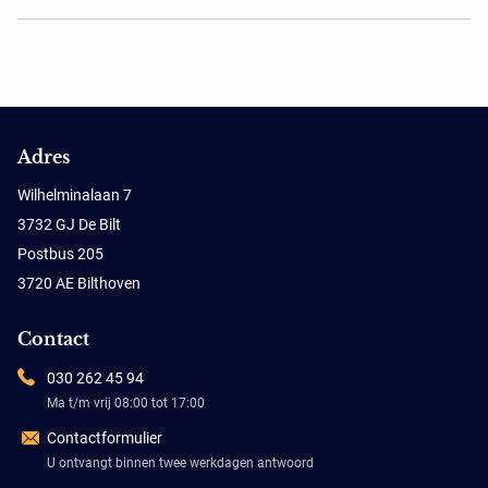
Adres
Wilhelminalaan 7
3732 GJ De Bilt
Postbus 205
3720 AE Bilthoven
Contact
030 262 45 94
Ma t/m vrij 08:00 tot 17:00
Contactformulier
U ontvangt binnen twee werkdagen antwoord