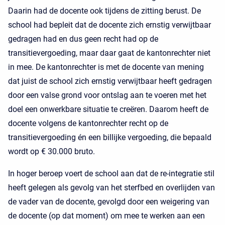
Daarin had de docente ook tijdens de zitting berust. De
school had bepleit dat de docente zich ernstig verwijtbaar
gedragen had en dus geen recht had op de
transitievergoeding, maar daar gaat de kantonrechter niet
in mee. De kantonrechter is met de docente van mening
dat juist de school zich ernstig verwijtbaar heeft gedragen
door een valse grond voor ontslag aan te voeren met het
doel een onwerkbare situatie te creëren. Daarom heeft de
docente volgens de kantonrechter recht op de
transitievergoeding én een billijke vergoeding, die bepaald
wordt op € 30.000 bruto.
In hoger beroep voert de school aan dat de re-integratie stil
heeft gelegen als gevolg van het sterfbed en overlijden van
de vader van de docente, gevolgd door een weigering van
de docente (op dat moment) om mee te werken aan een