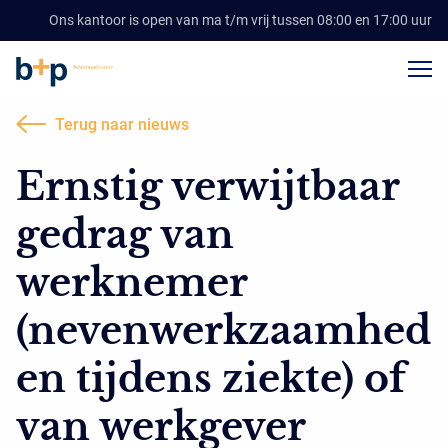
Ons kantoor is open van ma t/m vrij tussen 08:00 en 17:00 uur
Terug naar nieuws
Ernstig verwijtbaar
gedrag van
werknemer
(nevenwerkzaamhed
en tijdens ziekte) of
van werkgever