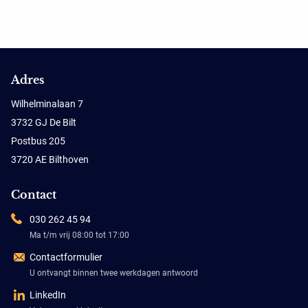
Adres
Wilhelminalaan 7
3732 GJ De Bilt
Postbus 205
3720 AE Bilthoven
Contact
030 262 45 94
Ma t/m vrij 08:00 tot 17:00
Contactformulier
U ontvangt binnen twee werkdagen antwoord
LinkedIn