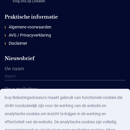
Volg ons op LinkedIn
Praktische informatie
Algemene voorwaarden
AVG / Privacyverklaring
Disclaimer
Nieuwsbrief
Uw naam
Uw e-mailadres
b+p Belastingadviseurs maakt gebruik van functionele cookies die
strikt noodzakelijk zijn voor de werking van de website en
analytische cookies om inzicht te krijgen in de werking en
effectiviteit van de website. De analytische cookies zijn volledig