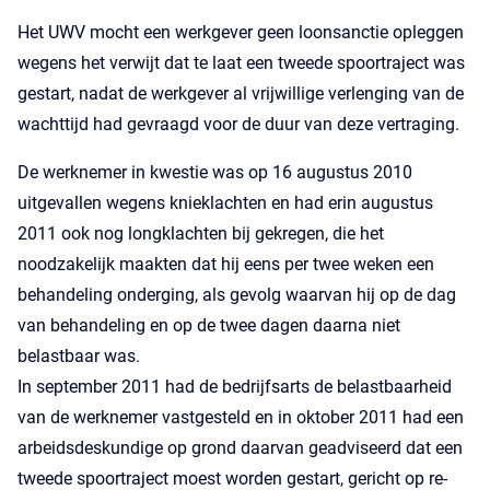
Het UWV mocht een werkgever geen loonsanctie opleggen
wegens het verwijt dat te laat een tweede spoortraject was
gestart, nadat de werkgever al vrijwillige verlenging van de
wachttijd had gevraagd voor de duur van deze vertraging.
De werknemer in kwestie was op 16 augustus 2010
uitgevallen wegens knieklachten en had erin augustus
2011 ook nog longklachten bij gekregen, die het
noodzakelijk maakten dat hij eens per twee weken een
behandeling onderging, als gevolg waarvan hij op de dag
van behandeling en op de twee dagen daarna niet
belastbaar was.
In september 2011 had de bedrijfsarts de belastbaarheid
van de werknemer vastgesteld en in oktober 2011 had een
arbeidsdeskundige op grond daarvan geadviseerd dat een
tweede spoortraject moest worden gestart, gericht op re-