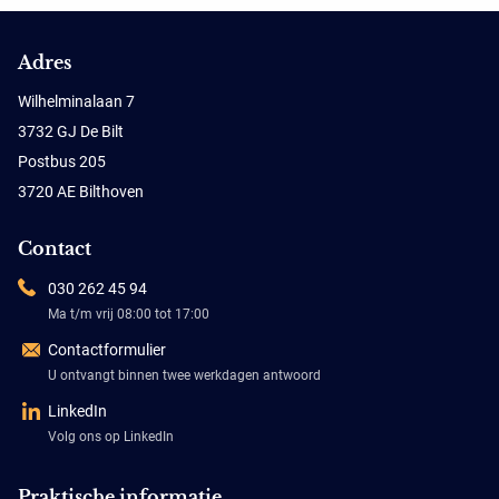
Adres
Wilhelminalaan 7
3732 GJ De Bilt
Postbus 205
3720 AE Bilthoven
Contact
030 262 45 94
Ma t/m vrij 08:00 tot 17:00
Contactformulier
U ontvangt binnen twee werkdagen antwoord
LinkedIn
Volg ons op LinkedIn
Praktische informatie