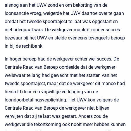
alsnog aan het UWV zond en om bekorting van de
loonsanctie vroeg, weigerde het UWV daartoe over te gaan
omdat het tweede spoortraject te laat was opgestart en
niet adequaat was. De werkgever maakte zonder succes
bezwaar bij het UWV en stelde eveneens tevergeefs beroep
in bij de rechtbank.
In hoger beroep had de werkgever echter wel succes. De
Centrale Raad van Beroep oordeelde dat de werkgever
weliswaar te lang had gewacht met het starten van het
tweede spoortraject, maar dat de werkgever dit manco had
hersteld door een vrijwillige verlenging van de
loondoorbetalingsverplichting. Het UWV kon volgens de
Centrale Raad van Beroep de werkgever niet blijven
verwijten dat zij te laat was gestart. Anders zou de
werkgever die tekortkoming ook nooit meer hebben kunnen