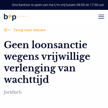
Ons kantoor is open van ma t/m vrij tussen 08:00 en 17:00 uur
Terug naar nieuws
Geen loonsanctie
wegens vrijwillige
verlenging van
wachttijd
Juridisch