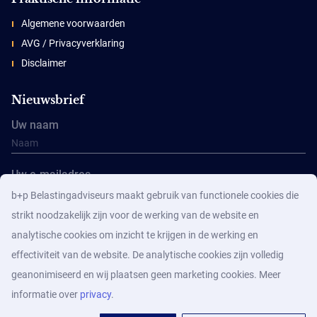
Algemene voorwaarden
AVG / Privacyverklaring
Disclaimer
Nieuwsbrief
Uw naam
Uw e-mailadres
b+p Belastingadviseurs maakt gebruik van functionele cookies die
strikt noodzakelijk zijn voor de werking van de website en
analytische cookies om inzicht te krijgen in de werking en
effectiviteit van de website. De analytische cookies zijn volledig
geanonimiseerd en wij plaatsen geen marketing cookies. Meer
Aanmelden
informatie over
privacy
.