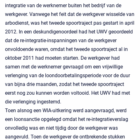
integratie van de werknemer buiten het bedrijf van de
werkgever. Vanwege het feit dat de werkgever wisselde van
arbodienst, was het tweede spoortraject pas gestart in april
2012. In een deskundigenoordeel had het UWV geoordeeld
dat de re-integratie-inspanningen van de werkgever
onvoldoende waren, omdat het tweede spoortraject al in
oktober 2011 had moeten starten. De werkgever had
samen met de werknemer gevraagd om een vrijwillige
verlenging van de loondoorbetalingsperiode voor de duur
van bijna drie maanden, zodat het tweede spoortraject
eerst nog zou kunnen worden voltooid. Het UWV had met
die verlenging ingestemd.
Toen alsnog een WIA-uitkering werd aangevraagd, werd
een loonsanctie opgelegd omdat het re-integratieverslag
onvolledig was en niet tijdig door de werkgever was
aangevuld. Toen de werkgever de ontbrekende stukken