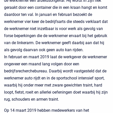
de werknemer een arbeidsongeval. Hij wordt in zijn nek
geraakt door een container die in een kraan hangt en komt
daardoor ten val. In januari en februari bezoekt de
werknemer vier keer de bedrijfsarts die steeds verklaart dat
de werknemer niet inzetbaar is voor werk als gevolg van
forse beperkingen die de werknemer ervaart bij het gebruik
van de linkerarm. De werknemer geeft daarbij aan dat hij
als gevolg daarvan ook geen auto kan rijden.
In februari en maart 2019 laat de werkgever de werknemer
ongeveer een maand lang volgen door een
bedrijfsrecherchebureau. Daarbij wordt vastgesteld dat de
werknemer auto rijdt en in de sportschool intensief sport,
waarbij hij onder meer met zware gewichten traint, hard
loopt, fietst, roeit en allerlei oefeningen doet waarbij hij zijn
rug, schouders en armen traint.
Op 14 maart 2019 hebben medewerkers van het