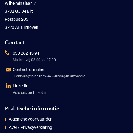
Wilhelminalaan 7
3732 GJ De Bilt
Postbus 205
3720 AE Bilthoven
Contact
030 262 45 94
Ma t/m vrij 08:00 tot 17:00
Contactformulier
U ontvangt binnen twee werkdagen antwoord
LinkedIn
Volg ons op LinkedIn
Praktische informatie
Algemene voorwaarden
AVG / Privacyverklaring