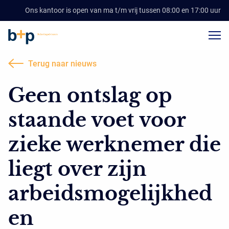
Ons kantoor is open van ma t/m vrij tussen 08:00 en 17:00 uur
Terug naar nieuws
Geen ontslag op
staande voet voor
zieke werknemer die
liegt over zijn
arbeidsmogelijkhed
en