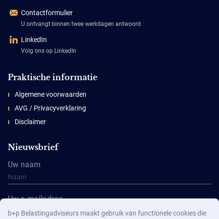
Contactformulier
U ontvangt binnen twee werkdagen antwoord
LinkedIn
Volg ons op LinkedIn
Praktische informatie
Algemene voorwaarden
AVG / Privacyverklaring
Disclaimer
Nieuwsbrief
Uw naam
Uw e-mailadres
b+p Belastingadviseurs maakt gebruik van functionele cookies die