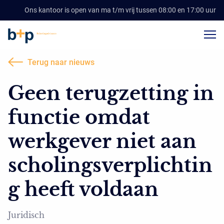
Ons kantoor is open van ma t/m vrij tussen 08:00 en 17:00 uur
Terug naar nieuws
Geen terugzetting in
functie omdat
werkgever niet aan
scholingsverplichtin
g heeft voldaan
Juridisch