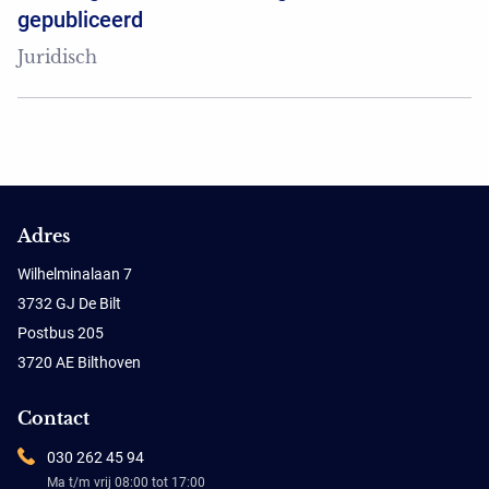
gepubliceerd
Juridisch
Adres
Wilhelminalaan 7
3732 GJ De Bilt
Postbus 205
3720 AE Bilthoven
Contact
030 262 45 94
Ma t/m vrij 08:00 tot 17:00