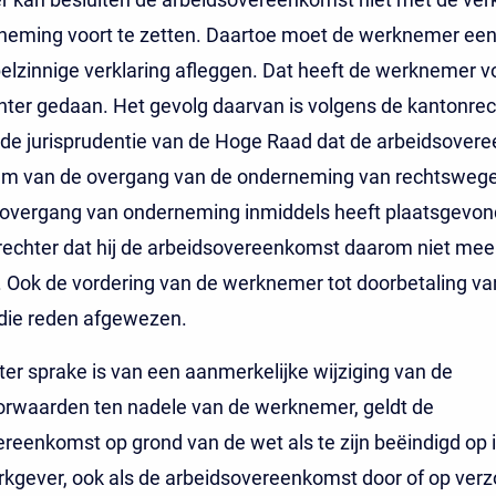
neming voort te zetten. Daartoe moet de werknemer een 
lzinnige verklaring afleggen. Dat heeft de werknemer v
ter gedaan. Het gevolg daarvan is volgens de kantonrec
 de jurisprudentie van de Hoge Raad dat de arbeidsover
um van de overgang van de onderneming van rechtswege 
overgang van onderneming inmiddels heeft plaatsgevond
rechter dat hij de arbeidsovereenkomst daarom niet mee
 Ook de vordering van de werknemer tot doorbetaling va
die reden afgewezen.
ter sprake is van een aanmerkelijke wijziging van de
orwaarden ten nadele van de werknemer, geldt de
reenkomst op grond van de wet als te zijn beëindigd op in
kgever, ook als de arbeidsovereenkomst door of op verz