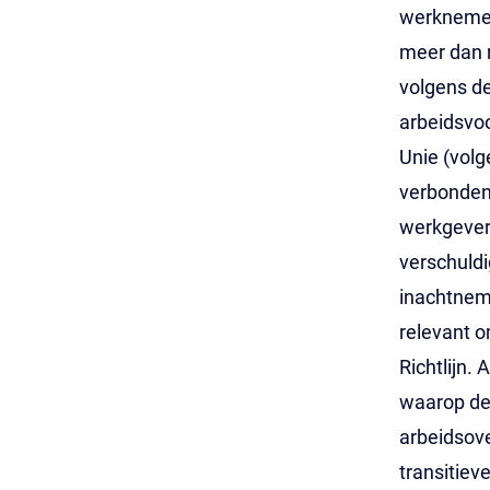
werknemer 
meer dan 
volgens de
arbeidsvoo
Unie (volg
verbonden
werkgever)
verschuld
inachtnemi
relevant 
Richtlijn.
waarop de 
arbeidsov
transitiev