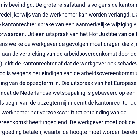
is beëindigd. De grote reisafstand is volgens de kanton
redelijkerwijs van de werknemer kan worden verlangd. D
 kantonrechter sprake van een aanmerkelijke wijziging 
rwaarden. Uit een uitspraak van het Hof Justitie van de
ens welke de werkgever de gevolgen moet dragen die zij
 aan de verbreking van de arbeidsovereenkomst door de
 leidt de kantonrechter af dat de werkgever ook schade
igd is wegens het eindigen van de arbeidsovereenkomst 
ng van de opzegtermijn. Die uitspraak van het Europese 
omdat de Nederlandse wetsbepaling is gebaseerd op een
 Als begin van de opzegtermijn neemt de kantonrechter d
werknemer het verzoekschrift tot ontbinding van de
ereenkomst heeft ingediend. De werkgever moet ook de
ergoeding betalen, waarbij de hoogte moet worden bere