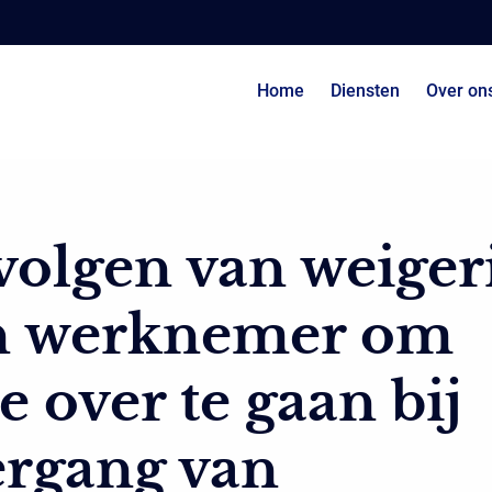
Home
Diensten
Over on
olgen van weiger
n werknemer om
 over te gaan bij
ergang van