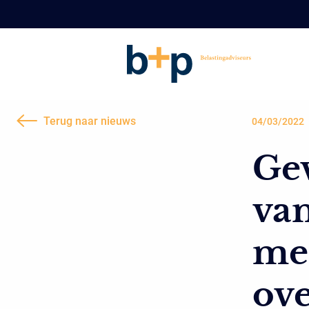
Terug naar nieuws
04/03/2022
Gev
va
mee
ov