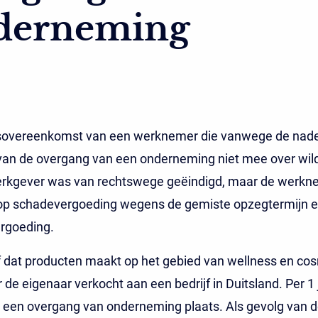
derneming
sovereenkomst van een werknemer die vanwege de nade
van de overgang van een onderneming niet mee over wil
rkgever was van rechtswege geëindigd, maar de werkn
 op schadevergoeding wegens de gemiste opzegtermijn e
ergoeding.
f dat producten maakt op het gebied van wellness en co
 de eigenaar verkocht aan een bedrijf in Duitsland. Per 1 
 een overgang van onderneming plaats. Als gevolg van 