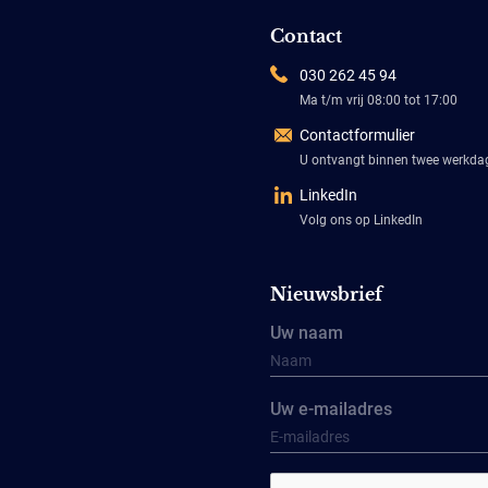
Contact
030 262 45 94
Ma t/m vrij 08:00 tot 17:00
Contactformulier
U ontvangt binnen twee werkd
LinkedIn
Volg ons op LinkedIn
Nieuwsbrief
Uw naam
Uw e-mailadres