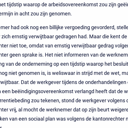
et tijdstip waarop de arbeidsovereenkomst zou zijn geëi
rmijn in acht zou zijn genomen.
er had ook nog een billijke vergoeding gevorderd, stell
zich ernstig verwijtbaar gedragen had. Maar die kent de
ter niet toe, omdat van ernstig verwijtbaar gedrag volge
ter geen sprake is. Het niet informeren van de werknem
g van de onderneming op een tijdstip waarop het besluit
og niet genomen is, is weliswaar in strijd met de wet, ma
rwijtbaar. Dat de werkgever tijdens de onderhandelingen 
an een beëindigingsovereenkomst verlangd heeft dat de
rrentiebeding zou tekenen, stond de werkgever volgens 
ter vrij, al mocht de werknemer dat op zijn beurt weiger
ken van een sociaal plan was volgens de kantonrechter ni
r.