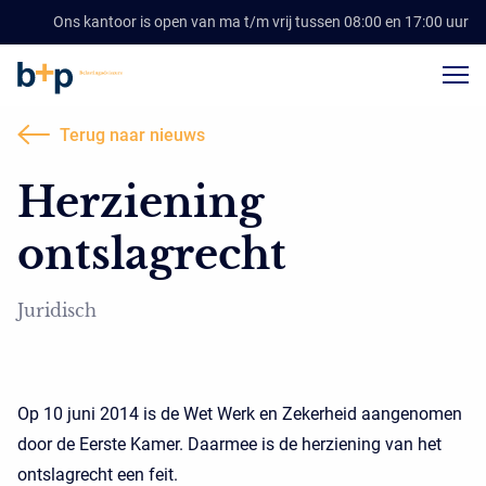
Ons kantoor is open van ma t/m vrij tussen 08:00 en 17:00 uur
Terug naar nieuws
Herziening
ontslagrecht
Juridisch
Op 10 juni 2014 is de Wet Werk en Zekerheid aangenomen
door de Eerste Kamer. Daarmee is de herziening van het
ontslagrecht een feit.