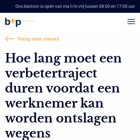
Ons kantoor is open van ma t/m vrij tussen 08:00 en 17:00 uur
Terug naar nieuws
Hoe lang moet een
verbetertraject
duren voordat een
werknemer kan
worden ontslagen
wegens