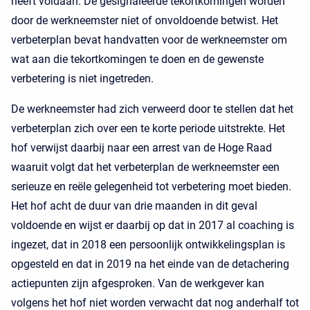
heeft voldaan. De gesignaleerde tekortkomingen worden
door de werkneemster niet of onvoldoende betwist. Het
verbeterplan bevat handvatten voor de werkneemster om
wat aan die tekortkomingen te doen en de gewenste
verbetering is niet ingetreden.
De werkneemster had zich verweerd door te stellen dat het
verbeterplan zich over een te korte periode uitstrekte. Het
hof verwijst daarbij naar een arrest van de Hoge Raad
waaruit volgt dat het verbeterplan de werkneemster een
serieuze en reële gelegenheid tot verbetering moet bieden.
Het hof acht de duur van drie maanden in dit geval
voldoende en wijst er daarbij op dat in 2017 al coaching is
ingezet, dat in 2018 een persoonlijk ontwikkelingsplan is
opgesteld en dat in 2019 na het einde van de detachering
actiepunten zijn afgesproken. Van de werkgever kan
volgens het hof niet worden verwacht dat nog anderhalf tot