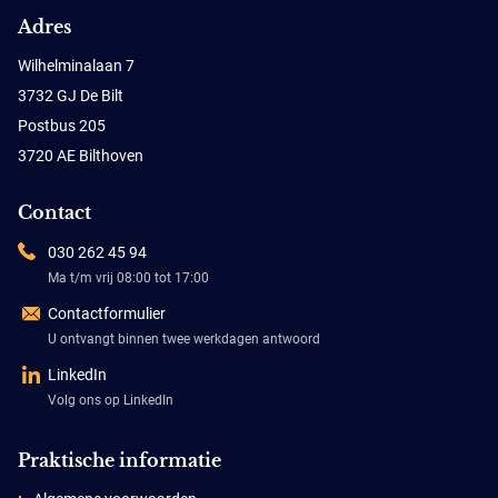
Adres
Wilhelminalaan 7
3732 GJ De Bilt
Postbus 205
3720 AE Bilthoven
Contact
030 262 45 94
Ma t/m vrij 08:00 tot 17:00
Contactformulier
U ontvangt binnen twee werkdagen antwoord
LinkedIn
Volg ons op LinkedIn
Praktische informatie