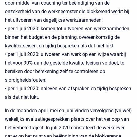
door middel van coaching ter beëindiging van de
onzekerheid van de werkneemster die blokkerend werkt bij
het uitvoeren van dagelijkse werkzaamheden;
• per 1 juli 2020: komen tot uitvoeren van werkzaamheden
binnen het budget en de planning, overeenkomstig de
kwaliteitseisen, en tijdig bespreken als dat niet lukt;
• per 1 juli 2020: uitvoeren van werk op een wijze waarbij
het voor 90% aan de gestelde kwaliteitseisen voldoet, te
bereiken door berekening zelf te controleren op
slordigheidsfouten;
• per 1 juli 2020: naleven van afspraken en tijdig bespreken
als dat niet lukt.
In de maanden april, mei en juni vinden vervolgens (vrijwel)
wekelijks evaluatiegesprekken plaats over het verloop van
het verbetertraject. In juli 2020 constateert de werkgever
dat er op het punt van beëindiging van de blokkerende