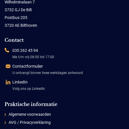
Wilhelminalaan 7
3732 GJ De Bilt
Postbus 205
3720 AE Bilthoven
Contact
030 262 45 94
Ma t/m vrij 08:00 tot 17:00
Contactformulier
U ontvangt binnen twee werkdagen antwoord
LinkedIn
Volg ons op LinkedIn
Praktische informatie
Algemene voorwaarden
AVG / Privacyverklaring