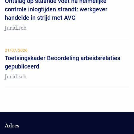
Ontslag op staande voet na heimelijke
controle inlogtijden strandt: werkgever
handelde in strijd met AVG
Juridisch
21/07/2026
Toetsingskader Beoordeling arbeidsrelaties
gepubliceerd
Juridisch
Adres