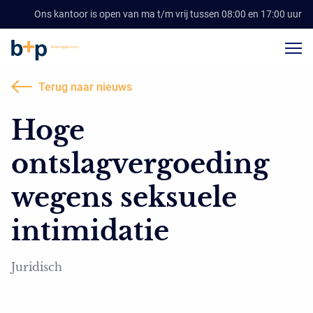
Ons kantoor is open van ma t/m vrij tussen 08:00 en 17:00 uur
Terug naar nieuws
Hoge
ontslagvergoeding
wegens seksuele
intimidatie
Juridisch