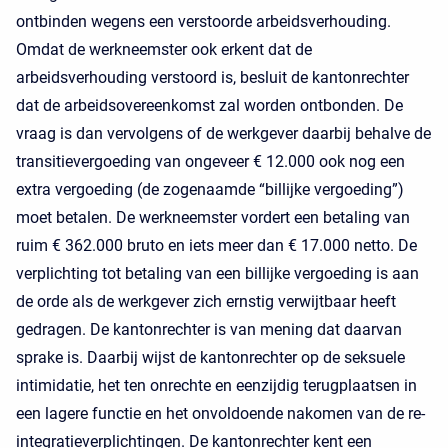
ontbinden wegens een verstoorde arbeidsverhouding.
Omdat de werkneemster ook erkent dat de
arbeidsverhouding verstoord is, besluit de kantonrechter
dat de arbeidsovereenkomst zal worden ontbonden. De
vraag is dan vervolgens of de werkgever daarbij behalve de
transitievergoeding van ongeveer € 12.000 ook nog een
extra vergoeding (de zogenaamde “billijke vergoeding”)
moet betalen. De werkneemster vordert een betaling van
ruim € 362.000 bruto en iets meer dan € 17.000 netto. De
verplichting tot betaling van een billijke vergoeding is aan
de orde als de werkgever zich ernstig verwijtbaar heeft
gedragen. De kantonrechter is van mening dat daarvan
sprake is. Daarbij wijst de kantonrechter op de seksuele
intimidatie, het ten onrechte en eenzijdig terugplaatsen in
een lagere functie en het onvoldoende nakomen van de re-
integratieverplichtingen. De kantonrechter kent een