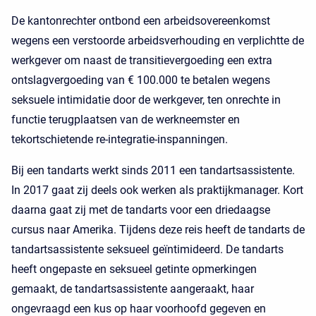
De kantonrechter ontbond een arbeidsovereenkomst
wegens een verstoorde arbeidsverhouding en verplichtte de
werkgever om naast de transitievergoeding een extra
ontslagvergoeding van € 100.000 te betalen wegens
seksuele intimidatie door de werkgever, ten onrechte in
functie terugplaatsen van de werkneemster en
tekortschietende re-integratie-inspanningen.
Bij een tandarts werkt sinds 2011 een tandartsassistente.
In 2017 gaat zij deels ook werken als praktijkmanager. Kort
daarna gaat zij met de tandarts voor een driedaagse
cursus naar Amerika. Tijdens deze reis heeft de tandarts de
tandartsassistente seksueel geïntimideerd. De tandarts
heeft ongepaste en seksueel getinte opmerkingen
gemaakt, de tandartsassistente aangeraakt, haar
ongevraagd een kus op haar voorhoofd gegeven en