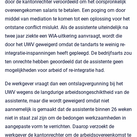
door de kantonrechter veroordeeld om het oorspronkelijk
overeengekomen salaris te betalen. Een poging om door
middel van mediation te komen tot een oplossing voor het
ontstane conflict mislukt. Als de assistente uiteindelijk na
twee jaar ziekte een WIA-uitkering aanvraagt, wordt die
door het UWV geweigerd omdat de tandarts te weinig re-
integratie-inspanningen heeft gepleegd. De bedrijfsarts zou
ten onrechte hebben geoordeeld dat de assistente geen
mogelijkheden voor arbeid of re-integratie had.
De werkgever vraagt dan een ontslagvergunning bij het
UWV wegens de langdurige arbeidsongeschiktheid van de
assistente, maar die wordt geweigerd omdat niet
aannemelijk is gemaakt dat de assistente binnen 26 weken
niet in staat zal zijn om de bedongen werkzaamheden in
aangepaste vorm te verrichten. Daarop verzoekt de
werkgever de kantonrechter om de arbeidsovereenkomst te