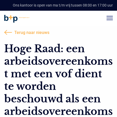
Ons kantoor is open van ma t/m vrij tussen 08:00 en 17:00 uur
Terug naar nieuws
Hoge Raad: een
arbeidsovereenkoms
t met een vof dient
te worden
beschouwd als een
arbeidsovereenkoms