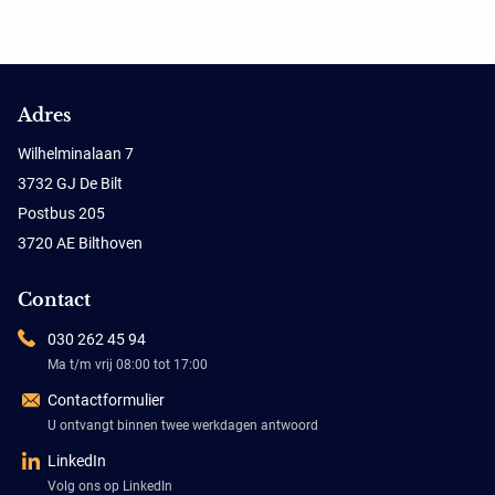
Adres
Wilhelminalaan 7
3732 GJ De Bilt
Postbus 205
3720 AE Bilthoven
Contact
030 262 45 94
Ma t/m vrij 08:00 tot 17:00
Contactformulier
U ontvangt binnen twee werkdagen antwoord
LinkedIn
Volg ons op LinkedIn