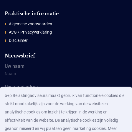
Praktische informatie
Algemene voorwaarden
AVG / Privacyverklaring
Disclaimer
Nieuwsbrief
Uw naam
Uw e-mailadres
b+p Belastingadviseurs maakt gebruik van functionele cookies die
strikt noodzakelijk zijn voor de werking van de website en
analytische cookies om inzicht te krijgen in de werking en
effectiviteit van de website. De analytische cookies zijn volledig
geanonimiseerd en wij plaatsen geen marketing cookies. Meer