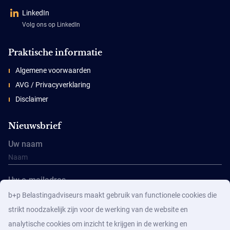
LinkedIn
Volg ons op LinkedIn
Praktische informatie
Algemene voorwaarden
AVG / Privacyverklaring
Disclaimer
Nieuwsbrief
Uw naam
Uw e-mailadres
b+p Belastingadviseurs maakt gebruik van functionele cookies die
strikt noodzakelijk zijn voor de werking van de website en
analytische cookies om inzicht te krijgen in de werking en