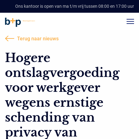
Ons kantoor is open van ma t/m vrij tussen 08:00 en 17:00 uur
Terug naar nieuws
Hogere
ontslagvergoeding
voor werkgever
wegens ernstige
schending van
privacy van