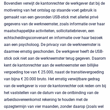
Bovendien verwijt de kantonrechter de werkgever dat bij de
motivering van het ontslag op staande voet gebruik is
gemaakt van een gevonden USB-stick met allerlei privé
gegevens van de werkneemster, zoals informatie over haar
maatschappelijke activiteiten, sollicitatiebrieven, een
echtscheidingsconvenant en informatie over haar bezoek
aan een psycholoog. De privacy van de werkneemster is
daarmee ernstig geschonden. De werkgever heeft de USB-
stick ook niet aan de werkneemster terug gegeven. Daarom
kent de kantonrechter aan de werkneemster een billijke
vergoeding toe van € 25.000, naast de transitievergoeding
van bijna € 20.000 bruto. Het ernstig verwijtbare gedrag
van de werkgever is voor de kantonrechter ook reden om bij
het vaststellen van de datum van de ontbinding van de
arbeidsovereenkomst rekening te houden met de
opzegtermijn van vier maanden, zonder daarop (zoals wel