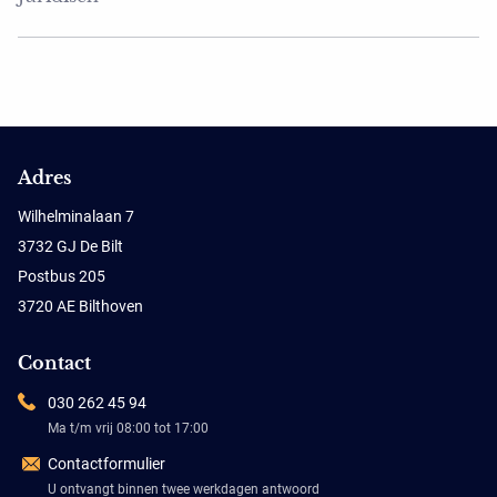
Adres
Wilhelminalaan 7
3732 GJ De Bilt
Postbus 205
3720 AE Bilthoven
Contact
030 262 45 94
Ma t/m vrij 08:00 tot 17:00
Contactformulier
U ontvangt binnen twee werkdagen antwoord