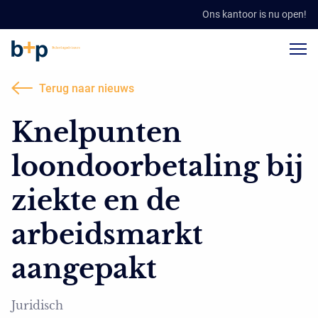
Ons kantoor is nu open!
Terug naar nieuws
Knelpunten
loondoorbetaling bij
ziekte en de
arbeidsmarkt
aangepakt
Juridisch