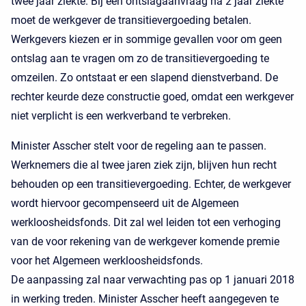
twee jaar ziekte. Bij een ontslagaanvraag na 2 jaar ziekte
moet de werkgever de transitievergoeding betalen.
Werkgevers kiezen er in sommige gevallen voor om geen
ontslag aan te vragen om zo de transitievergoeding te
omzeilen. Zo ontstaat er een slapend dienstverband. De
rechter keurde deze constructie goed, omdat een werkgever
niet verplicht is een werkverband te verbreken.
Minister Asscher stelt voor de regeling aan te passen.
Werknemers die al twee jaren ziek zijn, blijven hun recht
behouden op een transitievergoeding. Echter, de werkgever
wordt hiervoor gecompenseerd uit de Algemeen
werkloosheidsfonds. Dit zal wel leiden tot een verhoging
van de voor rekening van de werkgever komende premie
voor het Algemeen werkloosheidsfonds.
De aanpassing zal naar verwachting pas op 1 januari 2018
in werking treden. Minister Asscher heeft aangegeven te