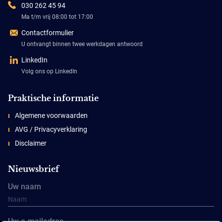
030 262 45 94
Ma t/m vrij 08:00 tot 17:00
Contactformulier
U ontvangt binnen twee werkdagen antwoord
LinkedIn
Volg ons op LinkedIn
Praktische informatie
Algemene voorwaarden
AVG / Privacyverklaring
Disclaimer
Nieuwsbrief
Uw naam
Uw e-mailadres