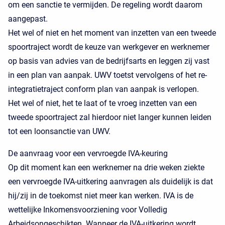
om een sanctie te vermijden. De regeling wordt daarom
aangepast.
Het wel of niet en het moment van inzetten van een tweede
spoortraject wordt de keuze van werkgever en werknemer
op basis van advies van de bedrijfsarts en leggen zij vast
in een plan van aanpak. UWV toetst vervolgens of het re-
integratietraject conform plan van aanpak is verlopen.
Het wel of niet, het te laat of te vroeg inzetten van een
tweede spoortraject zal hierdoor niet langer kunnen leiden
tot een loonsanctie van UWV.
De aanvraag voor een vervroegde IVA-keuring
Op dit moment kan een werknemer na drie weken ziekte
een vervroegde IVA-uitkering aanvragen als duidelijk is dat
hij/zij in de toekomst niet meer kan werken. IVA is de
wettelijke Inkomensvoorziening voor Volledig
Arbeidsongeschikten. Wanneer de IVA-uitkering wordt