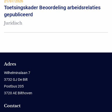
21/07/2026
Toetsingskader Beoordeling arbeidsrelaties
gepubliceerd
Juridisch
Adres
Wilhelminalaan 7
3732 GJ De Bilt
Postbus 205
3720 AE Bilthoven
Contact