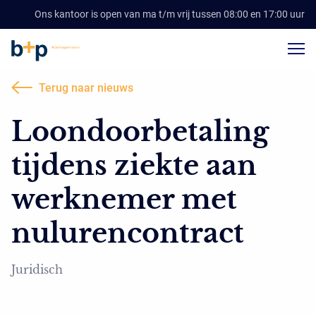
Ons kantoor is open van ma t/m vrij tussen 08:00 en 17:00 uur
Terug naar nieuws
Loondoorbetaling
tijdens ziekte aan
werknemer met
nulurencontract
Juridisch