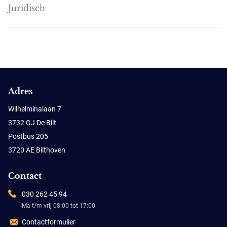
Juridisch
Adres
Wilhelminalaan 7
3732 GJ De Bilt
Postbus 205
3720 AE Bilthoven
Contact
030 262 45 94
Ma t/m vrij 08:00 tot 17:00
Contactformulier