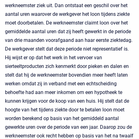
werkneemster ziek uit. Dan ontstaat een geschil over het
aantal uren waarover de werkgever het loon tijdens ziekte
moet doorbetalen. De werkneemster claimt loon over het
gemiddelde aantal uren dat zij heeft gewerkt in de periode
van drie maanden voorafgaand aan haar eerste ziektedag.
De werkgever stelt dat deze periode niet representatief is.
Hij wijst er op dat het werk in het vervoer van
sierteeltproducten zich kenmerkt door pieken en dalen en
stelt dat hij de werkneemster bovendien meer heeft laten
werken omdat zij in verband met een echtscheiding
behoefte had aan meer inkomen om een hypotheek te
kunnen krijgen voor de koop van een huis. Hij stelt dat de
hoogte van het tijdens ziekte door te betalen loon moet
worden berekend op basis van het gemiddeld aantal
gewerkte uren over de periode van een jaar. Daarop zou de
werkneemster ook recht hebben op basis van het na twaalf