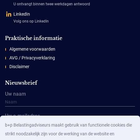
U ontvangt binnen twee werkdagen antwoord
LinkedIn
Volg ons op LinkedIn
Praktische informatie
Algemene voorwaarden
AVG / Privacyverklaring
Disclaimer
Nieuwsbrief
Uw naam
Uw e-mailadres
b+p Belastingadviseurs maakt gebruik van functionele cookies die
strikt noodzakelijk zijn voor de werking van de website en