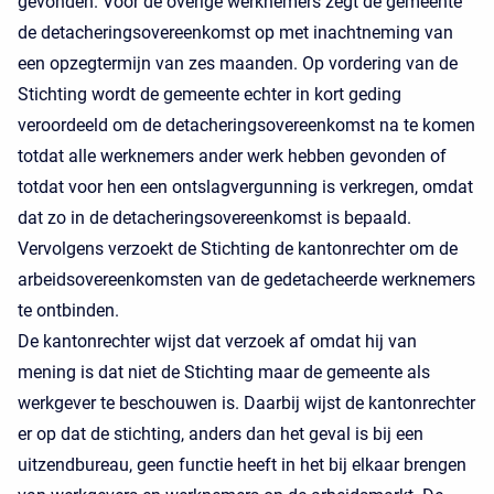
gevonden. Voor de overige werknemers zegt de gemeente
de detacheringsovereenkomst op met inachtneming van
een opzegtermijn van zes maanden. Op vordering van de
Stichting wordt de gemeente echter in kort geding
veroordeeld om de detacheringsovereenkomst na te komen
totdat alle werknemers ander werk hebben gevonden of
totdat voor hen een ontslagvergunning is verkregen, omdat
dat zo in de detacheringsovereenkomst is bepaald.
Vervolgens verzoekt de Stichting de kantonrechter om de
arbeidsovereenkomsten van de gedetacheerde werknemers
te ontbinden.
De kantonrechter wijst dat verzoek af omdat hij van
mening is dat niet de Stichting maar de gemeente als
werkgever te beschouwen is. Daarbij wijst de kantonrechter
er op dat de stichting, anders dan het geval is bij een
uitzendbureau, geen functie heeft in het bij elkaar brengen