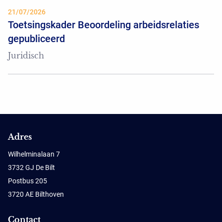
21/07/2026
Toetsingskader Beoordeling arbeidsrelaties
gepubliceerd
Juridisch
Adres
Wilhelminalaan 7
3732 GJ De Bilt
Postbus 205
3720 AE Bilthoven
Contact