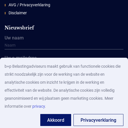
AVG / Privacyverklaring
Disclaimer
Nieuwsbrief
Uw naam
Uw e-mailadres
b+p Belastingadviseurs maakt gebruik van functionele cookies die
strikt noodzakelijk zijn voor de werking van de website en
analytische cookies om inzicht te krijgen in de werking en
effectiviteit van de website. De analytische cookies zijn volledig
geanonimiseerd en wij plaatsen geen marketing cookies. Meer
Aanmelden
informatie over
privacy
.
Akkoord
Privacyverklaring