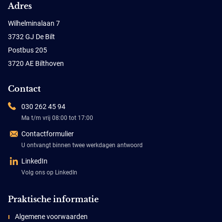
Adres
Wilhelminalaan 7
3732 GJ De Bilt
Postbus 205
3720 AE Bilthoven
Contact
030 262 45 94
Ma t/m vrij 08:00 tot 17:00
Contactformulier
U ontvangt binnen twee werkdagen antwoord
LinkedIn
Volg ons op LinkedIn
Praktische informatie
Algemene voorwaarden