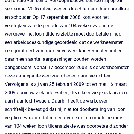
de functie van senior verkoopmedewerker, toen zij op 28
september 2006 uitviel wegens klachten aan haar borstkas
en schouder. Op 17 september 2008, kort voor het
verstrijken van de periode van 104 weken waarin de
werkgever het loon tijdens ziekte moet doorbetalen, had
een arbeidsdeskundige geoordeeld dat de werkneemster
een groot deel van haar eigen werk kon verrichten indien
daarin een aantal aanpassingen zouden worden
aangebracht. Vanaf 17 december 2008 is de werkneemster
deze aangepaste werkzaamheden gaan verrichten.
Vervolgens is zij van 25 februari 2009 tot en met 16 maart
2009 opnieuw ziek uitgevallen, deze keer wegens klachten
aan haar luchtwegen. Daarbij heeft de werkgever
schriftelijk bevestigd dat hij niet tot doorbetaling van loon
verplicht was, omdat al gedurende de maximale periode
van 104 weken loon tijdens ziekte was doorbetaald zonder