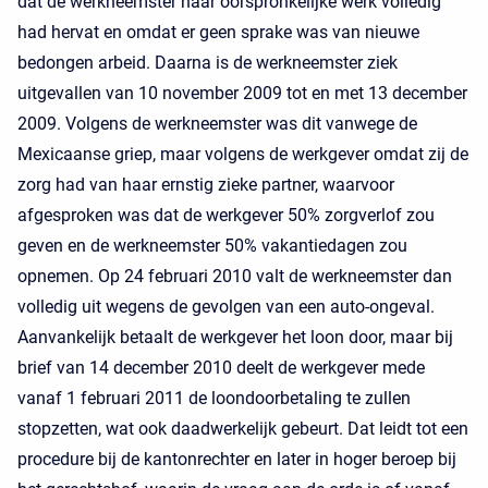
dat de werkneemster haar oorspronkelijke werk volledig
had hervat en omdat er geen sprake was van nieuwe
bedongen arbeid. Daarna is de werkneemster ziek
uitgevallen van 10 november 2009 tot en met 13 december
2009. Volgens de werkneemster was dit vanwege de
Mexicaanse griep, maar volgens de werkgever omdat zij de
zorg had van haar ernstig zieke partner, waarvoor
afgesproken was dat de werkgever 50% zorgverlof zou
geven en de werkneemster 50% vakantiedagen zou
opnemen. Op 24 februari 2010 valt de werkneemster dan
volledig uit wegens de gevolgen van een auto-ongeval.
Aanvankelijk betaalt de werkgever het loon door, maar bij
brief van 14 december 2010 deelt de werkgever mede
vanaf 1 februari 2011 de loondoorbetaling te zullen
stopzetten, wat ook daadwerkelijk gebeurt. Dat leidt tot een
procedure bij de kantonrechter en later in hoger beroep bij