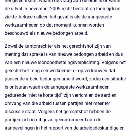
het gerechtshof, waarin de vraag aan de orde is of vanaf
de uitval in november 2009 recht bestaat op loon tijdens
ziekte, hetgeen alleen het geval is als de aangepaste
werkzaamheden op dat moment kunnen worden
beschouwd als nieuwe bedongen arbeid.
Zowel de kantonrechter als het gerechtshof zijn van
mening dat sprake is van nieuwe bedongen arbeid en dus
van een nieuwe loondoorbetalingsverplichting. Volgens het
gerechtshof mag een werknemer er op vertrouwen dat
passende arbeid bedongen arbeid wordt, zodra een situatie
is ontstaan waarin de aangepaste werkzaamheden
gedurende “niet te korte tijd” zijn verricht en de aard en
omvang van die arbeid tussen partijen niet meer ter
discussie staat. Volgens het gerechtshof hebben de
partijen zich in dit geval geconformeerd aan de
aanbevelingen in het rapport van de arbeidsdeskundige en