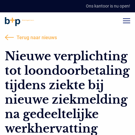
Ons kantoor is nu open!
Terug naar nieuws
Nieuwe verplichting
tot loondoorbetaling
tijdens ziekte bij
nieuwe ziekmelding
na gedeeltelijke
werkhervatting