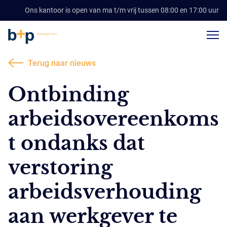
Ons kantoor is open van ma t/m vrij tussen 08:00 en 17:00 uur
Terug naar nieuws
Ontbinding
arbeidsovereenkoms
t ondanks dat
verstoring
arbeidsverhouding
aan werkgever te