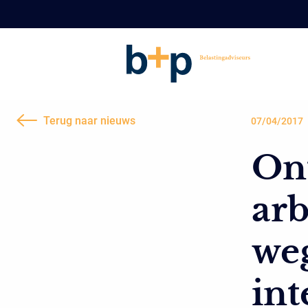
Terug naar nieuws
07/04/2017
On
ar
weg
int