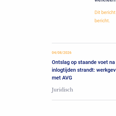
Dit berich
bericht.
04/08/2026
Ontslag op staande voet na 
inlogtijden strandt: werkgev
met AVG
Juridisch