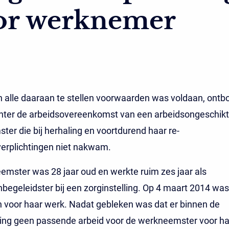
or werknemer
 alle daaraan te stellen voorwaarden was voldaan, ontb
hter de arbeidsovereenkomst van een arbeidsongeschik
er die bij herhaling en voortdurend haar re-
verplichtingen niet nakwam.
mster was 28 jaar oud en werkte ruim zes jaar als
enbegeleidster bij een zorginstelling. Op 4 maart 2014 was 
n voor haar werk. Nadat gebleken was dat er binnen de
lling geen passende arbeid voor de werkneemster voor h