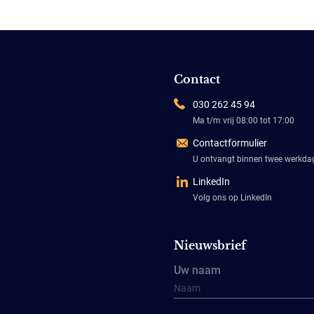
Contact
030 262 45 94
Ma t/m vrij 08:00 tot 17:00
Contactformulier
U ontvangt binnen twee werkd
LinkedIn
Volg ons op LinkedIn
Nieuwsbrief
Uw naam