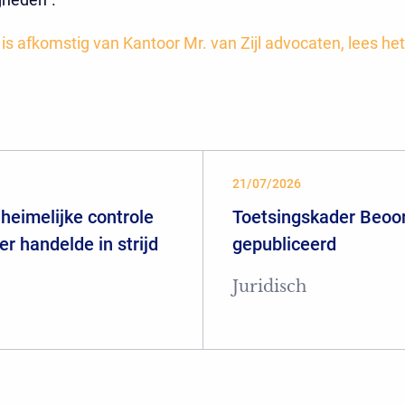
t is afkomstig van Kantoor Mr. van Zijl advocaten, lees het
21/07/2026
heimelijke controle
Toetsingskader Beoor
er handelde in strijd
gepubliceerd
Juridisch