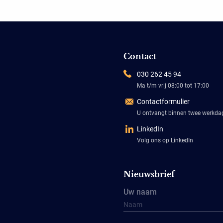
Contact
030 262 45 94
Ma t/m vrij 08:00 tot 17:00
Contactformulier
U ontvangt binnen twee werkd
LinkedIn
Volg ons op LinkedIn
Nieuwsbrief
Uw naam