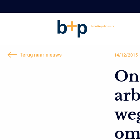
Terug naar nieuws
14/12/2015
On
ar
we
om