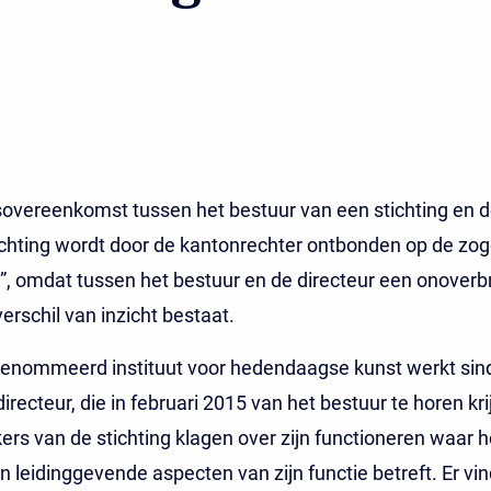
overeenkomst tussen het bestuur van een stichting en d
tichting wordt door de kantonrechter ontbonden op de z
”, omdat tussen het bestuur en de directeur een onover
erschil van inzicht bestaat.
renommeerd instituut voor hedendaagse kunst werkt sind
irecteur, die in februari 2015 van het bestuur te horen kri
s van de stichting klagen over zijn functioneren waar h
en leidinggevende aspecten van zijn functie betreft. Er vi