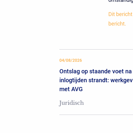
Dit berich
bericht.
04/08/2026
Ontslag op staande voet na 
inlogtijden strandt: werkgev
met AVG
Juridisch