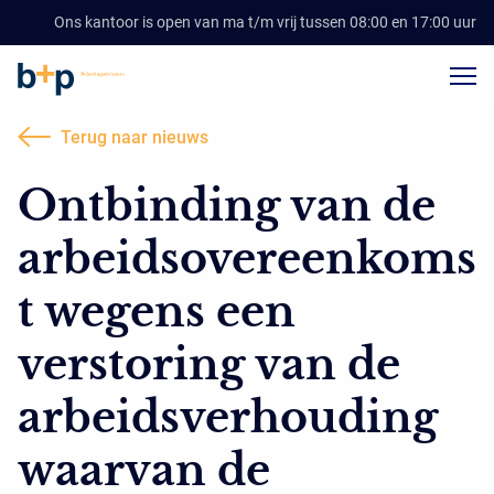
Ons kantoor is open van ma t/m vrij tussen 08:00 en 17:00 uur
Terug naar nieuws
Ontbinding van de
arbeidsovereenkoms
t wegens een
verstoring van de
arbeidsverhouding
waarvan de