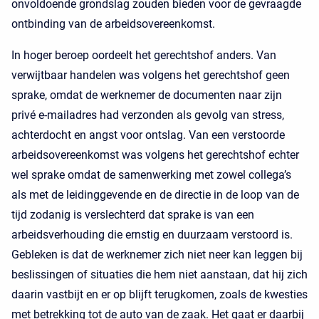
onvoldoende grondslag zouden bieden voor de gevraagde
ontbinding van de arbeidsovereenkomst.
In hoger beroep oordeelt het gerechtshof anders. Van
verwijtbaar handelen was volgens het gerechtshof geen
sprake, omdat de werknemer de documenten naar zijn
privé e-mailadres had verzonden als gevolg van stress,
achterdocht en angst voor ontslag. Van een verstoorde
arbeidsovereenkomst was volgens het gerechtshof echter
wel sprake omdat de samenwerking met zowel collega’s
als met de leidinggevende en de directie in de loop van de
tijd zodanig is verslechterd dat sprake is van een
arbeidsverhouding die ernstig en duurzaam verstoord is.
Gebleken is dat de werknemer zich niet neer kan leggen bij
beslissingen of situaties die hem niet aanstaan, dat hij zich
daarin vastbijt en er op blijft terugkomen, zoals de kwesties
met betrekking tot de auto van de zaak. Het gaat er daarbij