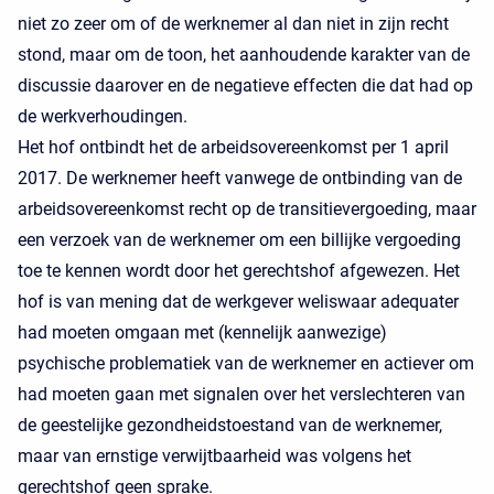
niet zo zeer om of de werknemer al dan niet in zijn recht
stond, maar om de toon, het aanhoudende karakter van de
discussie daarover en de negatieve effecten die dat had op
de werkverhoudingen.
Het hof ontbindt het de arbeidsovereenkomst per 1 april
2017. De werknemer heeft vanwege de ontbinding van de
arbeidsovereenkomst recht op de transitievergoeding, maar
een verzoek van de werknemer om een billijke vergoeding
toe te kennen wordt door het gerechtshof afgewezen. Het
hof is van mening dat de werkgever weliswaar adequater
had moeten omgaan met (kennelijk aanwezige)
psychische problematiek van de werknemer en actiever om
had moeten gaan met signalen over het verslechteren van
de geestelijke gezondheidstoestand van de werknemer,
maar van ernstige verwijtbaarheid was volgens het
gerechtshof geen sprake.