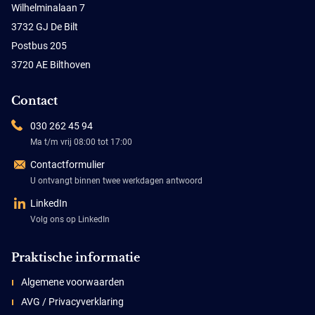
Wilhelminalaan 7
3732 GJ De Bilt
Postbus 205
3720 AE Bilthoven
Contact
030 262 45 94
Ma t/m vrij 08:00 tot 17:00
Contactformulier
U ontvangt binnen twee werkdagen antwoord
LinkedIn
Volg ons op LinkedIn
Praktische informatie
Algemene voorwaarden
AVG / Privacyverklaring