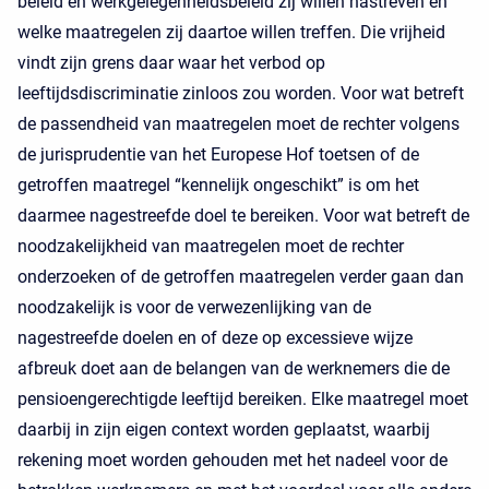
beleid en werkgelegenheidsbeleid zij willen nastreven en
welke maatregelen zij daartoe willen treffen. Die vrijheid
vindt zijn grens daar waar het verbod op
leeftijdsdiscriminatie zinloos zou worden. Voor wat betreft
de passendheid van maatregelen moet de rechter volgens
de jurisprudentie van het Europese Hof toetsen of de
getroffen maatregel “kennelijk ongeschikt” is om het
daarmee nagestreefde doel te bereiken. Voor wat betreft de
noodzakelijkheid van maatregelen moet de rechter
onderzoeken of de getroffen maatregelen verder gaan dan
noodzakelijk is voor de verwezenlijking van de
nagestreefde doelen en of deze op excessieve wijze
afbreuk doet aan de belangen van de werknemers die de
pensioengerechtigde leeftijd bereiken. Elke maatregel moet
daarbij in zijn eigen context worden geplaatst, waarbij
rekening moet worden gehouden met het nadeel voor de