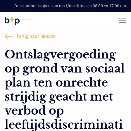
Ons kantoor is open van ma t/m vrij tussen 08:00 en 17:00 uur
Terug naar nieuws
Ontslagvergoeding
op grond van sociaal
plan ten onrechte
strijdig geacht met
verbod op
leeftijdsdiscriminati