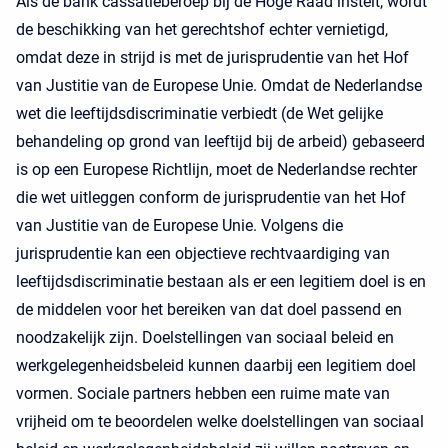
Als de bank cassatieberoep bij de Hoge Raad instelt, wordt
de beschikking van het gerechtshof echter vernietigd,
omdat deze in strijd is met de jurisprudentie van het Hof
van Justitie van de Europese Unie. Omdat de Nederlandse
wet die leeftijdsdiscriminatie verbiedt (de Wet gelijke
behandeling op grond van leeftijd bij de arbeid) gebaseerd
is op een Europese Richtlijn, moet de Nederlandse rechter
die wet uitleggen conform de jurisprudentie van het Hof
van Justitie van de Europese Unie. Volgens die
jurisprudentie kan een objectieve rechtvaardiging van
leeftijdsdiscriminatie bestaan als er een legitiem doel is en
de middelen voor het bereiken van dat doel passend en
noodzakelijk zijn. Doelstellingen van sociaal beleid en
werkgelegenheidsbeleid kunnen daarbij een legitiem doel
vormen. Sociale partners hebben een ruime mate van
vrijheid om te beoordelen welke doelstellingen van sociaal