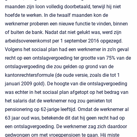
maanden zijn loon volledig doorbetaald, terwijl hij niet
hoefde te werken. In die twaalf maanden kon de
werknemer proberen een nieuwe functie te vinden, binnen
of buiten de bank. Nadat dat niet gelukt was, werd zijn
arbeidsovereenkomst per 1 september 2016 opgezegd.
Volgens het sociaal plan had een werknemer in zo’n geval
recht op een ontslagvergoeding ter grootte van 75% van de
ontslagvergoeding die zou gelden op grond van de
kantonrechtersformule (de oude versie, zoals die tot 1
januari 2009 gold). De hoogte van die ontslagvergoeding
was echter in het sociaal plan afgetopt op het bedrag van
het salaris dat de werknemer nog zou genieten tot
pensionering op 62-jarige leeftijd. Omdat de werknemer al
63 jaar oud was, betekende dit dat hij geen recht had op
een ontslagvergoeding. De werknemer zag zich daardoor
gedwongen om met vroegpensioen te gaan. Hij miste