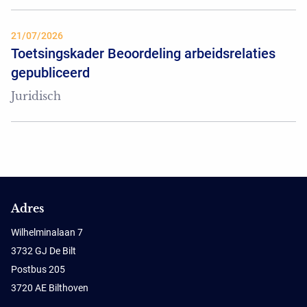
21/07/2026
Toetsingskader Beoordeling arbeidsrelaties
gepubliceerd
Juridisch
Adres
Wilhelminalaan 7
3732 GJ De Bilt
Postbus 205
3720 AE Bilthoven