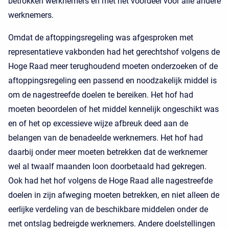
betrokken werknemers en met het voordeel voor alle andere
werknemers.
Omdat de aftoppingsregeling was afgesproken met
representatieve vakbonden had het gerechtshof volgens de
Hoge Raad meer terughoudend moeten onderzoeken of de
aftoppingsregeling een passend en noodzakelijk middel is
om de nagestreefde doelen te bereiken. Het hof had
moeten beoordelen of het middel kennelijk ongeschikt was
en of het op excessieve wijze afbreuk deed aan de
belangen van de benadeelde werknemers. Het hof had
daarbij onder meer moeten betrekken dat de werknemer
wel al twaalf maanden loon doorbetaald had gekregen.
Ook had het hof volgens de Hoge Raad alle nagestreefde
doelen in zijn afweging moeten betrekken, en niet alleen de
eerlijke verdeling van de beschikbare middelen onder de
met ontslag bedreigde werknemers. Andere doelstellingen