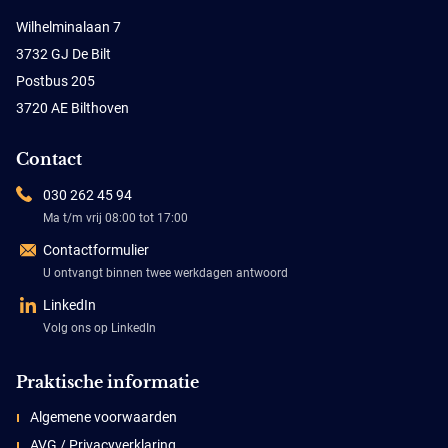
Wilhelminalaan 7
3732 GJ De Bilt
Postbus 205
3720 AE Bilthoven
Contact
030 262 45 94
Ma t/m vrij 08:00 tot 17:00
Contactformulier
U ontvangt binnen twee werkdagen antwoord
LinkedIn
Volg ons op LinkedIn
Praktische informatie
Algemene voorwaarden
AVG / Privacyverklaring