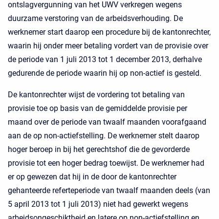
ontslagvergunning van het UWV verkregen wegens
duurzame verstoring van de arbeidsverhouding. De
werknemer start daarop een procedure bij de kantonrechter,
waarin hij onder meer betaling vordert van de provisie over
de periode van 1 juli 2013 tot 1 december 2013, derhalve
gedurende de periode waarin hij op non-actief is gesteld.
De kantonrechter wijst de vordering tot betaling van
provisie toe op basis van de gemiddelde provisie per
maand over de periode van twaalf maanden voorafgaand
aan de op non-actiefstelling. De werknemer stelt daarop
hoger beroep in bij het gerechtshof die de gevorderde
provisie tot een hoger bedrag toewijst. De werknemer had
er op gewezen dat hij in de door de kantonrechter
gehanteerde referteperiode van twaalf maanden deels (van
5 april 2013 tot 1 juli 2013) niet had gewerkt wegens
arbeidsongeschiktheid en latere op non-actiefstelling en