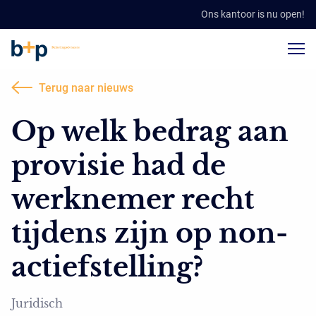
Ons kantoor is nu open!
Terug naar nieuws
Op welk bedrag aan
provisie had de
werknemer recht
tijdens zijn op non-
actiefstelling?
Juridisch