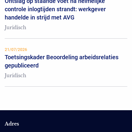
Ontslag op staande voet na heimelijke
controle inlogtijden strandt: werkgever
handelde in strijd met AVG
Juridisch
21/07/2026
Toetsingskader Beoordeling arbeidsrelaties
gepubliceerd
Juridisch
Adres