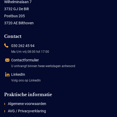
Wilhelminalaan 7
3732 GJ De Bilt
Postbus 205
3720 AE Bilthoven
Contact
030 262 45 94
Ma t/m vrij 08:00 tot 17:00
Contactformulier
U ontvangt binnen twee werkdagen antwoord
LinkedIn
Volg ons op LinkedIn
Praktische informatie
Algemene voorwaarden
AVG / Privacyverklaring