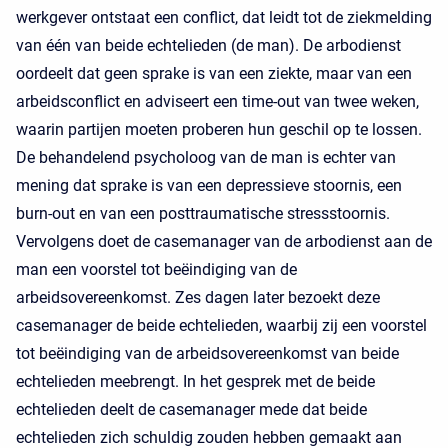
werkgever ontstaat een conflict, dat leidt tot de ziekmelding
van één van beide echtelieden (de man). De arbodienst
oordeelt dat geen sprake is van een ziekte, maar van een
arbeidsconflict en adviseert een time-out van twee weken,
waarin partijen moeten proberen hun geschil op te lossen.
De behandelend psycholoog van de man is echter van
mening dat sprake is van een depressieve stoornis, een
burn-out en van een posttraumatische stressstoornis.
Vervolgens doet de casemanager van de arbodienst aan de
man een voorstel tot beëindiging van de
arbeidsovereenkomst. Zes dagen later bezoekt deze
casemanager de beide echtelieden, waarbij zij een voorstel
tot beëindiging van de arbeidsovereenkomst van beide
echtelieden meebrengt. In het gesprek met de beide
echtelieden deelt de casemanager mede dat beide
echtelieden zich schuldig zouden hebben gemaakt aan