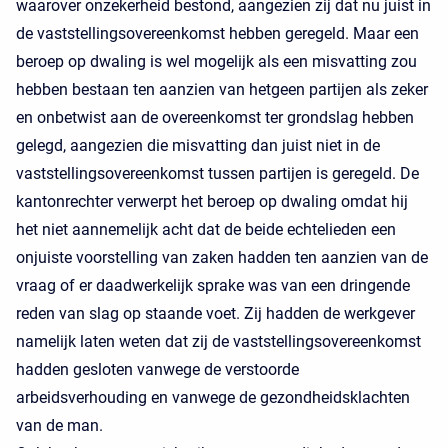
waarover onzekerheid bestond, aangezien zij dat nu juist in
de vaststellingsovereenkomst hebben geregeld. Maar een
beroep op dwaling is wel mogelijk als een misvatting zou
hebben bestaan ten aanzien van hetgeen partijen als zeker
en onbetwist aan de overeenkomst ter grondslag hebben
gelegd, aangezien die misvatting dan juist niet in de
vaststellingsovereenkomst tussen partijen is geregeld. De
kantonrechter verwerpt het beroep op dwaling omdat hij
het niet aannemelijk acht dat de beide echtelieden een
onjuiste voorstelling van zaken hadden ten aanzien van de
vraag of er daadwerkelijk sprake was van een dringende
reden van slag op staande voet. Zij hadden de werkgever
namelijk laten weten dat zij de vaststellingsovereenkomst
hadden gesloten vanwege de verstoorde
arbeidsverhouding en vanwege de gezondheidsklachten
van de man.