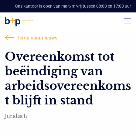
Ons kantoor is open van ma t/m vrij tussen 08:00 en 17:00 uur
Terug naar nieuws
Overeenkomst tot
beëindiging van
arbeidsovereenkoms
t blijft in stand
Juridisch