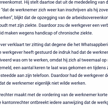
reenkomst. Hij stelt daartoe dat uit de mededeling van 
“dat de werknemer zich weer kan inschrijven als hij zover 
erken”, blijkt dat de opzegging van de arbeidsovereenko
udt met zijn ziekte. Daardoor zou de werkgever een ve
id maken wegens handicap of chronische ziekte.
er verklaart ter zitting dat degene die het Whatsappberi
 werkgever heeft gestuurd de indruk had dat de werkne
iveerd was om te werken, omdat hij zich al tweemaal o
emeld, een aantal keren te laat was gekomen en tijdens 
besteedde aan zijn telefoon. Daardoor had de werkgever d
at de werknemer eigenlijk niet wilde werken.
rechter maakt met de vordering van de werknemer korte
 kantonrechter ontbreekt iedere aanwijzing dat de werk