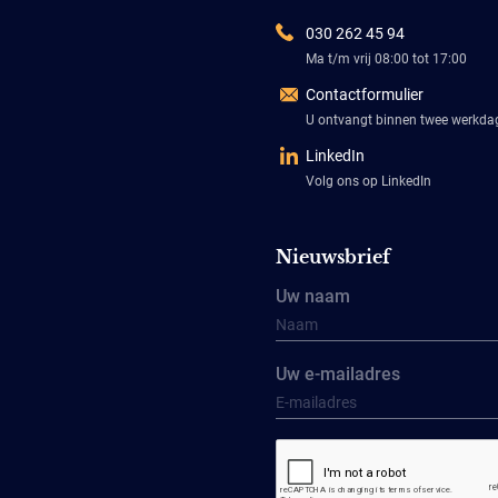
030 262 45 94
Ma t/m vrij 08:00 tot 17:00
Contactformulier
U ontvangt binnen twee werkd
LinkedIn
Volg ons op LinkedIn
Nieuwsbrief
Uw naam
Uw e-mailadres