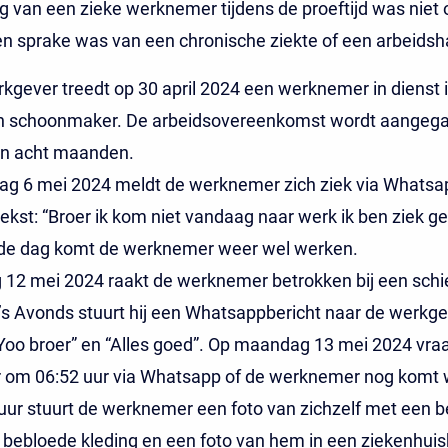
g van een zieke werknemer tijdens de proeftijd was niet 
n sprake was van een chronische ziekte of een arbeidsh
rkgever treedt op 30 april 2024 een werknemer in dienst 
an schoonmaker. De arbeidsovereenkomst wordt aangega
an acht maanden.
g 6 mei 2024 meldt de werknemer zich ziek via Whatsa
ekst: “Broer ik kom niet vandaag naar werk ik ben ziek g
de dag komt de werknemer weer wel werken.
12 mei 2024 raakt de werknemer betrokken bij een schiet
’s Avonds stuurt hij een Whatsappbericht naar de werkg
“Yoo broer” en “Alles goed”. Op maandag 13 mei 2024 vra
 om 06:52 uur via Whatsapp of de werknemer nog komt 
ur stuurt de werknemer een foto van zichzelf met een 
 bebloede kleding en een foto van hem in een ziekenhui