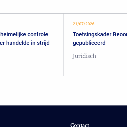
21/07/2026
heimelijke controle
Toetsingskader Beoor
er handelde in strijd
gepubliceerd
Juridisch
Contact