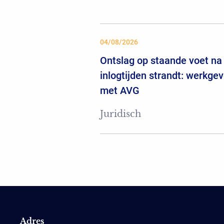
04/08/2026
Ontslag op staande voet na 
inlogtijden strandt: werkgev
met AVG
Juridisch
Adres