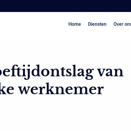
Home
Diensten
Over on
eftijdontslag van
eke werknemer