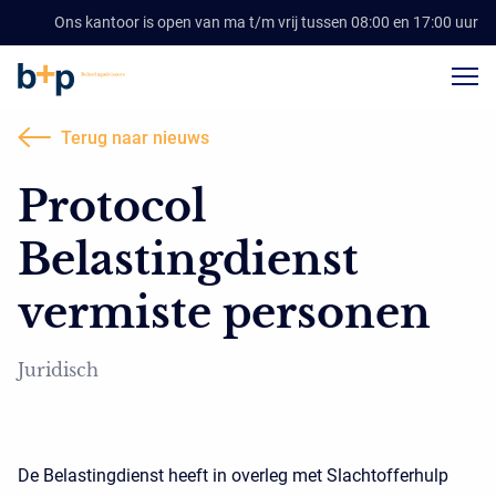
Ons kantoor is open van ma t/m vrij tussen 08:00 en 17:00 uur
Terug naar nieuws
Protocol
Belastingdienst
vermiste personen
Juridisch
De Belastingdienst heeft in overleg met Slachtofferhulp