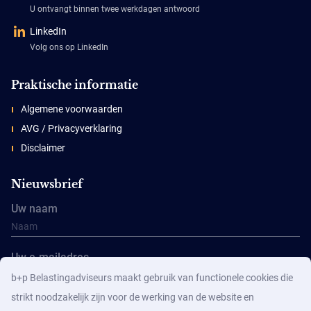
U ontvangt binnen twee werkdagen antwoord
LinkedIn
Volg ons op LinkedIn
Praktische informatie
Algemene voorwaarden
AVG / Privacyverklaring
Disclaimer
Nieuwsbrief
Uw naam
Uw e-mailadres
b+p Belastingadviseurs maakt gebruik van functionele cookies die
strikt noodzakelijk zijn voor de werking van de website en