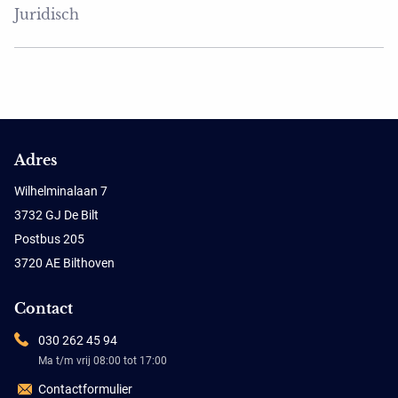
Juridisch
Adres
Wilhelminalaan 7
3732 GJ De Bilt
Postbus 205
3720 AE Bilthoven
Contact
030 262 45 94
Ma t/m vrij 08:00 tot 17:00
Contactformulier