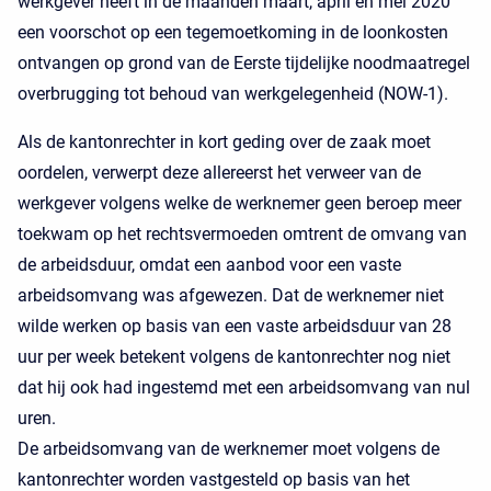
werkgever heeft in de maanden maart, april en mei 2020
een voorschot op een tegemoetkoming in de loonkosten
ontvangen op grond van de Eerste tijdelijke noodmaatregel
overbrugging tot behoud van werkgelegenheid (NOW-1).
Als de kantonrechter in kort geding over de zaak moet
oordelen, verwerpt deze allereerst het verweer van de
werkgever volgens welke de werknemer geen beroep meer
toekwam op het rechtsvermoeden omtrent de omvang van
de arbeidsduur, omdat een aanbod voor een vaste
arbeidsomvang was afgewezen. Dat de werknemer niet
wilde werken op basis van een vaste arbeidsduur van 28
uur per week betekent volgens de kantonrechter nog niet
dat hij ook had ingestemd met een arbeidsomvang van nul
uren.
De arbeidsomvang van de werknemer moet volgens de
kantonrechter worden vastgesteld op basis van het