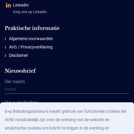
LinkedIn
Volg ons op LinkedIn
Praktische informatie
Algemene voorwaarden
AVG / Privacyverklaring
Disclaimer
Nieuwsbrief
Uw naam
Uw e-mailadres
b+p Belastingadviseurs maakt gebruik van functionele cookies die
strikt noodzakelijk zijn voor de werking van de website en
analytische cookies om inzicht te krijgen in de werking en