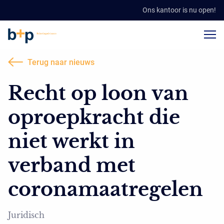
Ons kantoor is nu open!
Terug naar nieuws
Recht op loon van
oproepkracht die
niet werkt in
verband met
coronamaatregelen
Juridisch