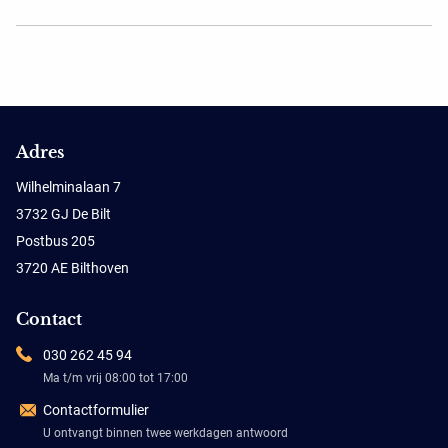
Adres
Wilhelminalaan 7
3732 GJ De Bilt
Postbus 205
3720 AE Bilthoven
Contact
030 262 45 94
Ma t/m vrij 08:00 tot 17:00
Contactformulier
U ontvangt binnen twee werkdagen antwoord