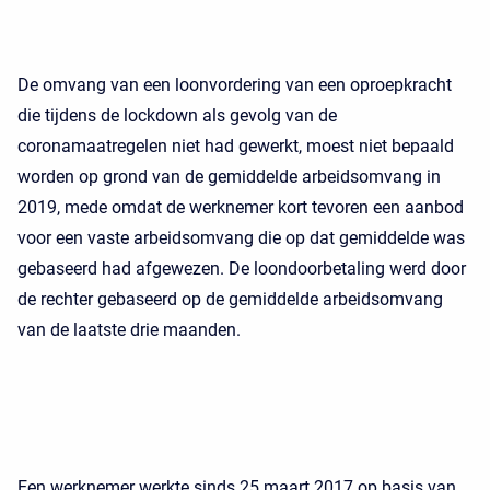
De omvang van een loonvordering van een oproepkracht
die tijdens de lockdown als gevolg van de
coronamaatregelen niet had gewerkt, moest niet bepaald
worden op grond van de gemiddelde arbeidsomvang in
2019, mede omdat de werknemer kort tevoren een aanbod
voor een vaste arbeidsomvang die op dat gemiddelde was
gebaseerd had afgewezen. De loondoorbetaling werd door
de rechter gebaseerd op de gemiddelde arbeidsomvang
van de laatste drie maanden.
Een werknemer werkte sinds 25 maart 2017 op basis van