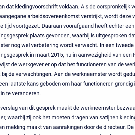
n dat kledingvoorschrift voldaan. Als de oorspronkelijk v
angegane arbeidsovereenkomst verstrijkt, wordt deze v
 tijd voortgezet. Daaraan voorafgaand heeft echter een
ingsgesprek plaats gevonden, waarbij is uitgesproken da
ter nog wel verbetering wordt verwacht. In een tweede
ingsgesprek in maart 2015, nu in aanwezigheid van een 
ijst de werkgever er op dat het functioneren van de we
ft bij de verwachtingen. Aan de werkneemster wordt gedu
en laatste kans geboden om haar functioneren grondig 
zin te veranderen.
 verslag van dit gesprek maakt de werkneemster bezwaar
, waarbij zij ook het moeten dragen van satijnen kledin
 en melding maakt van aanrakingen door de directeur. De