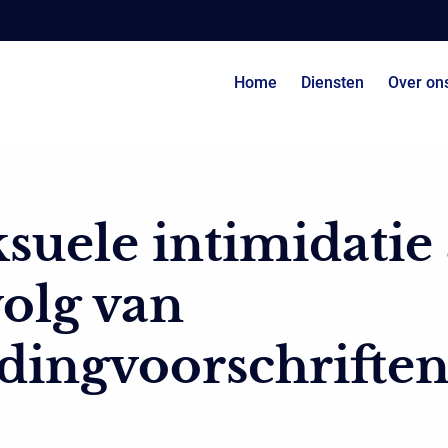
Home
Diensten
Over on
suele intimidatie 
olg van
dingvoorschrifte