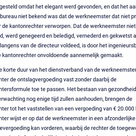
 gesteld omdat het elegant werd gevonden, en dat het aa
bureau niet bekend was dat de werkneemster dat niet pr
 de kantonrechter verworpen. Dat de werkneemster niet, 
d, werd genegeerd en beledigd, vernederd en gekwetst als
langens van de directeur voldeed, is door het ingenieurs
e kantonrechter onvoldoende aannemelijk gemaakt.
e korte duur van het dienstverband van de werkneemster 
ter de ontslagvergoeding vast zonder daarbij de
htersformule toe te passen. Het bestaan van gezondhei
erwachting nog enige tijd zullen aanhouden, brengen de
ter tot het vaststellen van een vergoeding van € 20.000 
ter wijst er op dat de werkneemster in een afzonderlijk
evergoeding kan vorderen, waarbij de rechter de toege