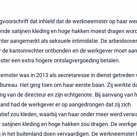
gvoorschrift dat inhield dat de werkneemster op haar we
ende satijnen kleding en hoge hakken moest dragen word
hter aangemerkt als seksuele intimidatie. De arbeidsov
r de kantonrechter ontbonden en de werkgever moet aan
ter een extra hogere ontslagvergoeding betalen.
mster was in 2013 als secretaresse in dienst getreden
bureau. Het ging toen om haar eerste baan. Zij werkte da
ing van de directeur en zijn echtgenote. Bij aanvang van 
and had de werkgever er op aangedrongen dat zij zich
tief zou kleden, waarbij van haar onder meer werd verwac
 satijnen kleding en hoge hakken zou dragen. De werkge
g in het buitenland doen vervaardigen. De werkneemster 