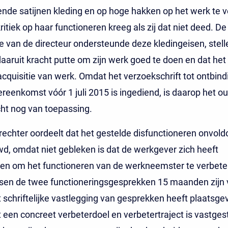
nde satijnen kleding en op hoge hakken op het werk te v
kritiek op haar functioneren kreeg als zij dat niet deed. De
 van de directeur ondersteunde deze kledingeisen, stell
daaruit kracht putte om zijn werk goed te doen en dat he
 acquisitie van werk. Omdat het verzoekschrift tot ontbin
reenkomst vóór 1 juli 2015 is ingediend, is daarop het o
ht nog van toepassing.
echter oordeelt dat het gestelde disfunctioneren onvold
, omdat niet gebleken is dat de werkgever zich heeft
en om het functioneren van de werkneemster te verbete
sen de twee functioneringsgesprekken 15 maanden zijn 
 schriftelijke vastlegging van gesprekken heeft plaatsg
 een concreet verbeterdoel en verbetertraject is vastgest