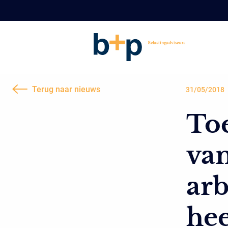
Terug naar nieuws
31/05/2018
Toe
va
ar
hee