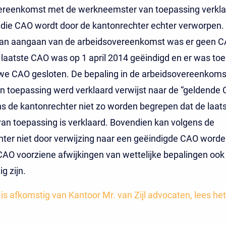
ereenkomst met de werkneemster van toepassing verkla
die CAO wordt door de kantonrechter echter verworpen.
n aangaan van de arbeidsovereenkomst was er geen C
 laatste CAO was op 1 april 2014 geëindigd en er was to
we CAO gesloten. De bepaling in de arbeidsovereenkoms
 toepassing werd verklaard verwijst naar de “geldende
s de kantonrechter niet zo worden begrepen dat de laat
n toepassing is verklaard. Bovendien kan volgens de
ter niet door verwijzing naar een geëindigde CAO worde
 CAO voorziene afwijkingen van wettelijke bepalingen ook
g zijn.
t is afkomstig van Kantoor Mr. van Zijl advocaten, lees het