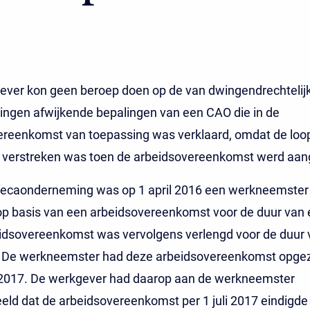
ever kon geen beroep doen op de van dwingendrechtelij
ingen afwijkende bepalingen van een CAO die in de
ereenkomst van toepassing was verklaard, omdat de loop
l verstreken was toen de arbeidsovereenkomst werd aa
recaonderneming was op 1 april 2016 een werkneemster 
p basis van een arbeidsovereenkomst voor de duur van e
idsovereenkomst was vervolgens verlengd voor de duur 
De werkneemster had deze arbeidsovereenkomst opgez
2017. De werkgever had daarop aan de werkneemster
d dat de arbeidsovereenkomst per 1 juli 2017 eindigde 