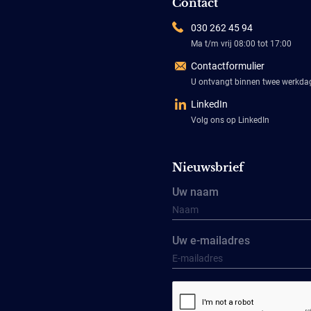
Contact
030 262 45 94
Ma t/m vrij 08:00 tot 17:00
Contactformulier
U ontvangt binnen twee werkd
LinkedIn
Volg ons op LinkedIn
Nieuwsbrief
Uw naam
Uw e-mailadres