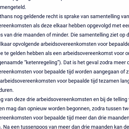
mengeteld.
thans nog geldende recht is sprake van samentelling va
ereenkomsten als deze elkaar hebben opgevolgd met ee
 van drie maanden of minder. Die samentelling ziet op 
lkaar opvolgende arbeidsovereenkomsten voor bepaalde 
e te gelden hebben als een arbeidsovereenkomst voor 
ogenaamde “ketenregeling”). Dat is het geval zodra meer 
ereenkomsten voor bepaalde tijd worden aangegaan of 
 arbeidsovereenkomsten voor bepaalde tijd tezamen lan
duren.
ling van deze drie arbeidsovereenkomsten en bij de telling
n mag dan opnieuw worden begonnen, zodra tussen tw
ereenkomsten voor bepaalde tijd meer dan drie maande
n. Na een tussenpoos van meer dan drie maanden kan d