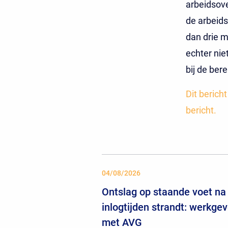
arbeidsove
de arbeids
dan drie m
echter nie
bij de ber
Dit berich
bericht.
04/08/2026
Ontslag op staande voet na 
inlogtijden strandt: werkgev
met AVG