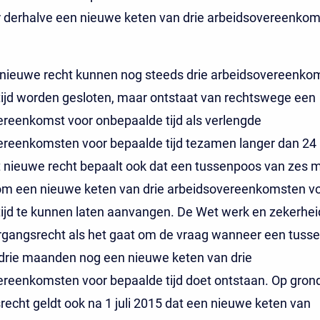
 derhalve een nieuwe keten van drie arbeidsovereenko
 nieuwe recht kunnen nog steeds drie arbeidsovereenko
ijd worden gesloten, maar ontstaat van rechtswege een
reenkomst voor onbepaalde tijd als verlengde
ereenkomsten voor bepaalde tijd tezamen langer dan 2
t nieuwe recht bepaalt ook dat een tussenpoos van zes
 om een nieuwe keten van drie arbeidsovereenkomsten v
ijd te kunnen laten aanvangen. De Wet werk en zekerhei
ergangsrecht als het gaat om de vraag wanneer een tuss
drie maanden nog een nieuwe keten van drie
reenkomsten voor bepaalde tijd doet ontstaan. Op gron
echt geldt ook na 1 juli 2015 dat een nieuwe keten van