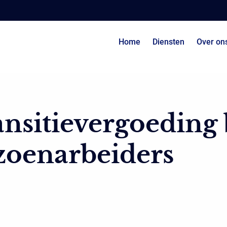
Home
Diensten
Over on
nsitievergoeding 
zoenarbeiders