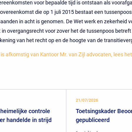
reenkomsten voor bepaalde tijd is ontstaan als voorafg
overeenkomst die op 1 juli 2015 bestaat een tussenpoo
aanden in acht is genomen. De Wet werk en zekerheid v
t in overgangsrecht voor zover het de tussenpoos betreft 
ekening van het recht op en de hoogte van de transitieve
t is afkomstig van Kantoor Mr. van Zijl advocaten, lees het
21/07/2026
heimelijke controle
Toetsingskader Beoor
er handelde in strijd
gepubliceerd