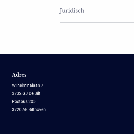
Juridisch
Adres
Wilhelminalaan 7
3732 GJ De Bilt
Postbus 205
3720 AE Bilthoven