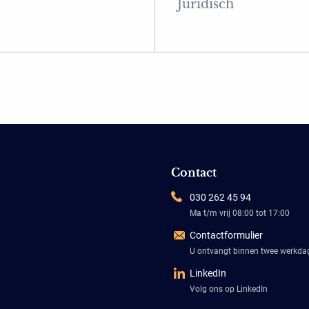
Juridisch
Contact
030 262 45 94
Ma t/m vrij 08:00 tot 17:00
Contactformulier
U ontvangt binnen twee werkd
LinkedIn
Volg ons op LinkedIn