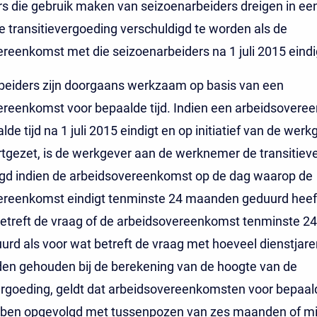
 die gebruik maken van seizoenarbeiders dreigen in een
e transitievergoeding verschuldigd te worden als de
reenkomst met die seizoenarbeiders na 1 juli 2015 eindi
beiders zijn doorgaans werkzaam op basis van een
ereenkomst voor bepaalde tijd. Indien een arbeidsovere
de tijd na 1 juli 2015 eindigt en op initiatief van de werk
tgezet, is de werkgever aan de werknemer de transitiev
igd indien de arbeidsovereenkomst op de dag waarop de
ereenkomst eindigt tenminste 24 maanden geduurd heef
betreft de vraag of de arbeidsovereenkomst tenminste 
urd als voor wat betreft de vraag met hoeveel dienstjare
en gehouden bij de berekening van de hoogte van de
ergoeding, geldt dat arbeidsovereenkomsten voor bepaalde
bben opgevolgd met tussenpozen van zes maanden of m