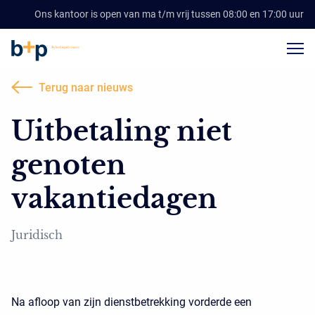
Ons kantoor is open van ma t/m vrij tussen 08:00 en 17:00 uur
Terug naar nieuws
Uitbetaling niet
genoten
vakantiedagen
Juridisch
Na afloop van zijn dienstbetrekking vorderde een