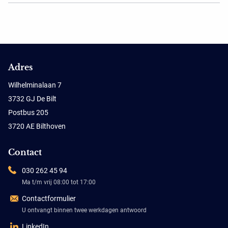
Adres
Wilhelminalaan 7
3732 GJ De Bilt
Postbus 205
3720 AE Bilthoven
Contact
030 262 45 94
Ma t/m vrij 08:00 tot 17:00
Contactformulier
U ontvangt binnen twee werkdagen antwoord
LinkedIn