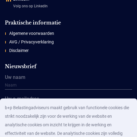
Volg ons op LinkedIn
Praktische informatie
Algemene voorwaarden
AVG / Privacyverklaring
Disclaimer
Nieuwsbrief
Uw naam
Uw e-mailadres
b+p Belastingadviseurs maakt gebruik van functionele cookies die
strikt noodzakelijk zijn voor de werking van de website en
analytische cookies om inzicht te krijgen in de werking en
effectiviteit van de website. De analytische cookies zijn volledig